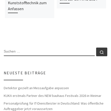
Kunststofftechnik zum
Anfassen
SUCHE
Su
NEUESTE BEITRÄGE
Detektor gezielt an Messaufgabe anpassen
KUKA erstmals Partner des NEW bauhaus Festivals 2026 in Weimar
Personalprüfung für IT-Dienstleister in Deutschland: Was öffentliche
Auftraggeber jetzt voraussetzen