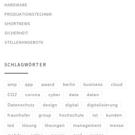
HARDWARE
PRODUKTIONSTECHNIK
SHORTNEWS
SICHERHEIT
STELLENANGEBOTE
SCHLAGWÖRTER
amp
app
award
berlin
business
cloud
CO2
corona
cyber
data
daten
Datenschutz
design
digital
digitalisierung
fraunhofer
group
hochschule
iot
kunden
led
lösung
lösungen
management
messe