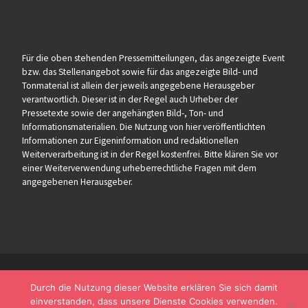
Für die oben stehenden Pressemitteilungen, das angezeigte Event
bzw. das Stellenangebot sowie für das angezeigte Bild- und
Tonmaterial ist allein der jeweils angegebene Herausgeber
verantwortlich. Dieser ist in der Regel auch Urheber der
Pressetexte sowie der angehängten Bild-, Ton- und
Informationsmaterialien. Die Nutzung von hier veröffentlichten
Informationen zur Eigeninformation und redaktionellen
Weiterverarbeitung ist in der Regel kostenfrei. Bitte klären Sie vor
einer Weiterverwendung urheberrechtliche Fragen mit dem
angegebenen Herausgeber.
Durch die Nutzung dieser Website erklären Sie sich damit
einverstanden, dass unsere Dienste Cookies verwenden.