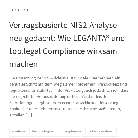
SICHERHEIT
Vertragsbasierte NIS2-Analyse
neu gedacht: Wie LEGANTA® und
top.legal Compliance wirksam
machen
Die Umsetzung der NIS2-Richtlinie ist für viele Unternehmen ein
zentraler Schritt auf dem Weg zu mehr Sicherheit, Transparenz und
regulatorischer Stabilität. In der Praxis zeigt sich jedoch schnell, dass
die eigentliche Herausforderung nicht im Verständnis der
Anforderungen liegt, sondern in ihrer tatsächlichen Umsetzung.
Zahlreiche Unternehmen investieren in technische Maßnahmen,
erstellen […]
analyse
Auditfähigkeit
compliance
cyber resilienz