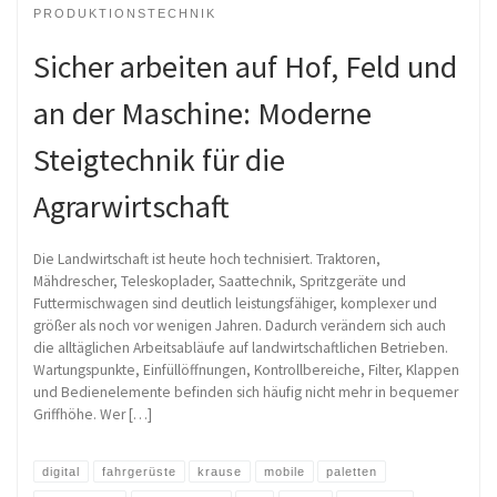
PRODUKTIONSTECHNIK
Sicher arbeiten auf Hof, Feld und
an der Maschine: Moderne
Steigtechnik für die
Agrarwirtschaft
Die Landwirtschaft ist heute hoch technisiert. Traktoren,
Mähdrescher, Teleskoplader, Saattechnik, Spritzgeräte und
Futtermischwagen sind deutlich leistungsfähiger, komplexer und
größer als noch vor wenigen Jahren. Dadurch verändern sich auch
die alltäglichen Arbeitsabläufe auf landwirtschaftlichen Betrieben.
Wartungspunkte, Einfüllöffnungen, Kontrollbereiche, Filter, Klappen
und Bedienelemente befinden sich häufig nicht mehr in bequemer
Griffhöhe. Wer […]
digital
fahrgerüste
krause
mobile
paletten