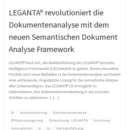
LEGANTA® revolutioniert die
Dokumentenanalyse mit dem
neuen Semantischen Dokument
Analyse Framework
LEGANTA® freut sich, die Markteinführung der LEGANTA® Semantic
Intelligence Frameworks (LSI) bekannt zu geben. Dieses innovative
Produkt setzt neue Maßstäbe in der Dokumentenanalyse und bietet
eine umfassende, KI-gestützte Lösung für die semantische Analyse
aller Dokumenttypen. Das LEGANTA® LSI ermöglicht es
Unternehmen, ihre Dokumentenverarbeitung in vier präzisen
Schritten zu optimieren: 1. […]
AI
Automatisierung
Dokumentenanalyse
Effizienzsteigerung
Entwicklung. LEGANTA
forschung
Innovationen
ki
lsi
markteinführung