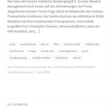
Wie kann der bereits etablierte Studiengang B.A. Soziale Arbeit &
Management noch besser auf die Anforderungen der Praxis
abgestimmt werden? Diese Frage stand im Mittelpunkt der zweiten
Praxisanleiter-Konferenz der Fachhochschule des Mittelstands (FHM)
Waldshut mit ihren bestehenden Praxispartnern. Zum Auftakt
begrüßte Prof. Christopher Grieben, Wissenschaftlicher Leiter der
FHM Waldshut, die […]
amp
ausbildung
ebner
fhm
hochschule
indlekofer
konferenz
kopp
landkreis
management
prof
studiengang
studierenden
waldshut
world
von
Firma Fachhochschule des Mittelstands (FHM) Bielefeld
Veröffentlicht am
2. Juni 2026
ALLGEMEIN