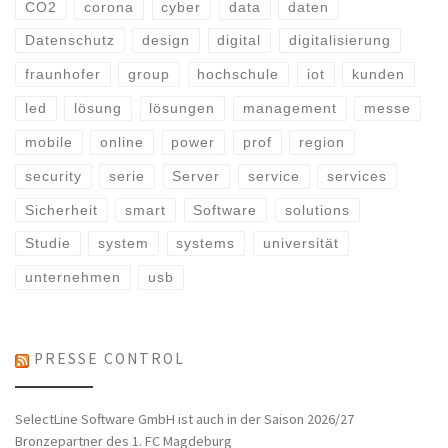
CO2
corona
cyber
data
daten
Datenschutz
design
digital
digitalisierung
fraunhofer
group
hochschule
iot
kunden
led
lösung
lösungen
management
messe
mobile
online
power
prof
region
security
serie
Server
service
services
Sicherheit
smart
Software
solutions
Studie
system
systems
universität
unternehmen
usb
PRESSE CONTROL
SelectLine Software GmbH ist auch in der Saison 2026/27
Bronzepartner des 1. FC Magdeburg