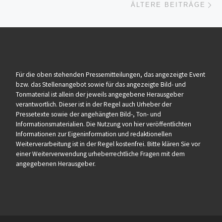
ÄLTERE BEITRÄGE
Für die oben stehenden Pressemitteilungen, das angezeigte Event
bzw. das Stellenangebot sowie für das angezeigte Bild- und
Tonmaterial ist allein der jeweils angegebene Herausgeber
verantwortlich. Dieser ist in der Regel auch Urheber der
Pressetexte sowie der angehängten Bild-, Ton- und
Informationsmaterialien. Die Nutzung von hier veröffentlichten
Informationen zur Eigeninformation und redaktionellen
Weiterverarbeitung ist in der Regel kostenfrei. Bitte klären Sie vor
einer Weiterverwendung urheberrechtliche Fragen mit dem
angegebenen Herausgeber.