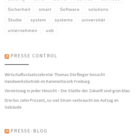
Sicherheit
smart
Software
solutions
Studie
system
systems
universität
unternehmen
usb
PRESSE CONTROL
Wirtschaftsstaatssekretär Thomas Dörflinger besucht
Handwerksbetrieb im Kammerbezirk Freiburg
Vernetzung in jeder Hinsicht – Die Städte der Zukunft sind grün-blau
Drei bis zehn Prozent, so viel Strom verbraucht ein Aufzug im
Gebäude
PRESSE-BLOG