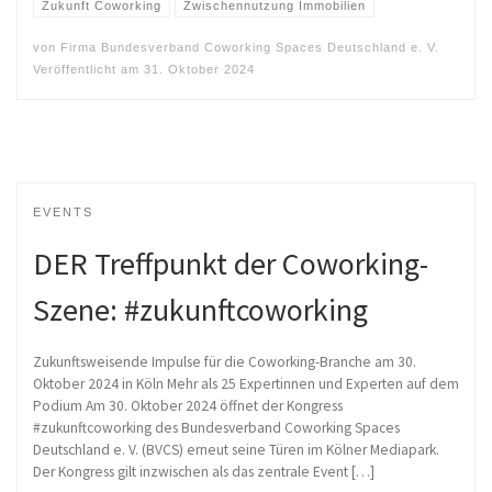
Zukunft Coworking
Zwischennutzung Immobilien
von
Firma Bundesverband Coworking Spaces Deutschland e. V.
Veröffentlicht am
31. Oktober 2024
EVENTS
DER Treffpunkt der Coworking-
Szene: #zukunftcoworking
Zukunftsweisende Impulse für die Coworking-Branche am 30.
Oktober 2024 in Köln Mehr als 25 Expertinnen und Experten auf dem
Podium Am 30. Oktober 2024 öffnet der Kongress
#zukunftcoworking des Bundesverband Coworking Spaces
Deutschland e. V. (BVCS) erneut seine Türen im Kölner Mediapark.
Der Kongress gilt inzwischen als das zentrale Event […]