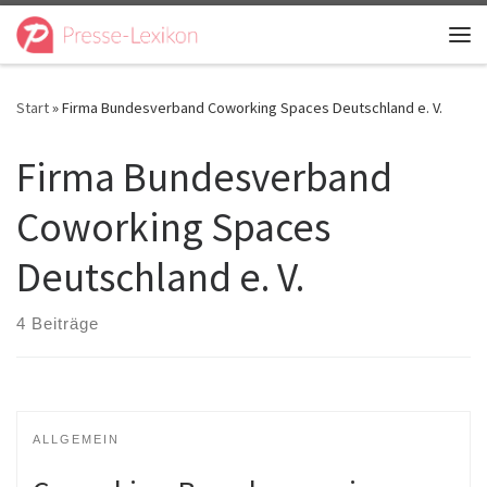
Zum Inhalt springen
Me
Start
»
Firma Bundesverband Coworking Spaces Deutschland e. V.
Firma Bundesverband
Coworking Spaces
Deutschland e. V.
4 Beiträge
ALLGEMEIN