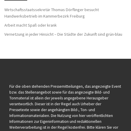
Wirtschaftsstaatssekretär Thomas Dörflinger besucht
Handwerksbetrieb im Kammerbezirk Freiburg
Arbeit macht Spaß oder krank
Vernetzung in jeder Hinsicht – Die Städte der Zukunft sind grün-blau
Für die oben stehenden Pressemitteilungen, das angezeigte Event
bzw. das Stellenangebot sowie für das angezeigte Bild- und
Tonmaterial ist allein der jeweils angegebene Herausgeber
verantwortlich. Dieser ist in der Regel auch Urheber der
Pressetexte sowie der angehängten Bild-, Ton- und
Informationsmaterialien. Die Nutzung von hier veröffentlichten
Informationen zur Eigeninformation und redaktionellen
Weiterverarbeitung ist in der Regel kostenfrei. Bitte klären Sie vor