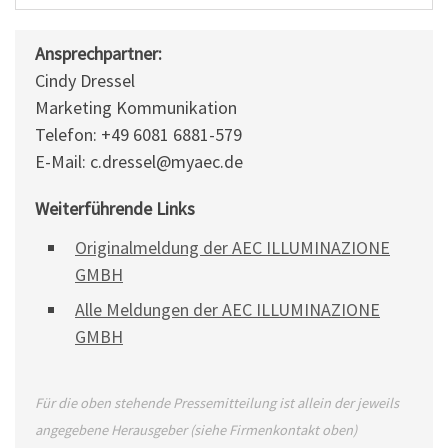
Ansprechpartner:
Cindy Dressel
Marketing Kommunikation
Telefon: +49 6081 6881-579
E-Mail: c.dressel@myaec.de
Weiterführende Links
Originalmeldung der AEC ILLUMINAZIONE
GMBH
Alle Meldungen der AEC ILLUMINAZIONE
GMBH
Für die oben stehende Pressemitteilung ist allein der jeweils
angegebene Herausgeber (siehe Firmenkontakt oben)