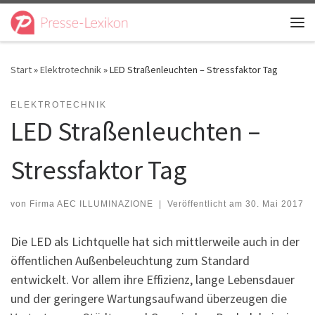
Zum Inhalt springen
Me
Start
»
Elektrotechnik
»
LED Straßenleuchten – Stressfaktor Tag
ELEKTROTECHNIK
LED Straßenleuchten –
Stressfaktor Tag
von
Firma AEC ILLUMINAZIONE
|
Veröffentlicht am
30. Mai 2017
Die LED als Lichtquelle hat sich mittlerweile auch in der
öffentlichen Außenbeleuchtung zum Standard
entwickelt. Vor allem ihre Effizienz, lange Lebensdauer
und der geringere Wartungsaufwand überzeugen die