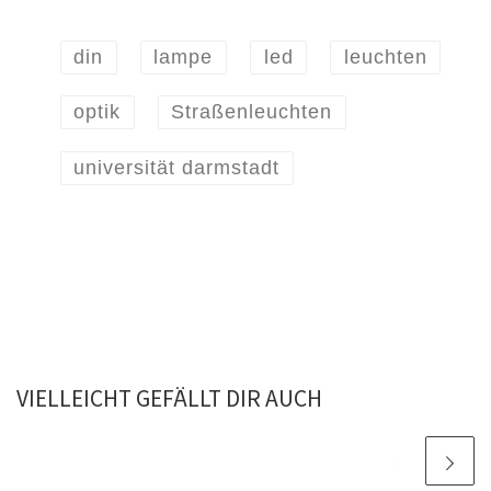
din
lampe
led
leuchten
optik
Straßenleuchten
universität darmstadt
VIELLEICHT GEFÄLLT DIR AUCH