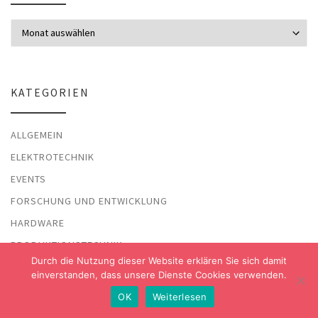
Archiv
KATEGORIEN
ALLGEMEIN
ELEKTROTECHNIK
EVENTS
FORSCHUNG UND ENTWICKLUNG
HARDWARE
PRODUKTIONSTECHNIK
Durch die Nutzung dieser Website erklären Sie sich damit
SHORTNEWS
einverstanden, dass unsere Dienste Cookies verwenden.
SICHERHEIT
OK
Weiterlesen
STELLENANGEBOTE