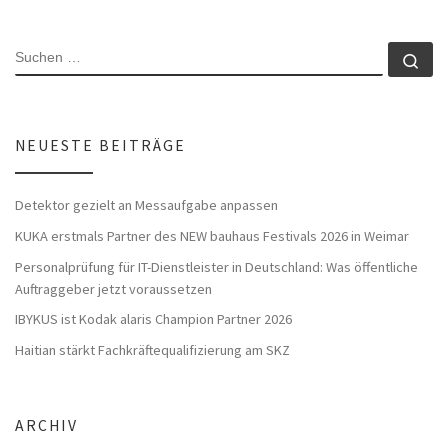
SUCHE
Su
NEUESTE BEITRÄGE
Detektor gezielt an Messaufgabe anpassen
KUKA erstmals Partner des NEW bauhaus Festivals 2026 in Weimar
Personalprüfung für IT-Dienstleister in Deutschland: Was öffentliche
Auftraggeber jetzt voraussetzen
IBYKUS ist Kodak alaris Champion Partner 2026
Haitian stärkt Fachkräftequalifizierung am SKZ
ARCHIV