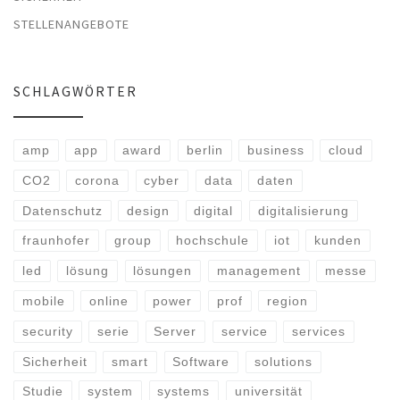
STELLENANGEBOTE
SCHLAGWÖRTER
amp
app
award
berlin
business
cloud
CO2
corona
cyber
data
daten
Datenschutz
design
digital
digitalisierung
fraunhofer
group
hochschule
iot
kunden
led
lösung
lösungen
management
messe
mobile
online
power
prof
region
security
serie
Server
service
services
Sicherheit
smart
Software
solutions
Studie
system
systems
universität