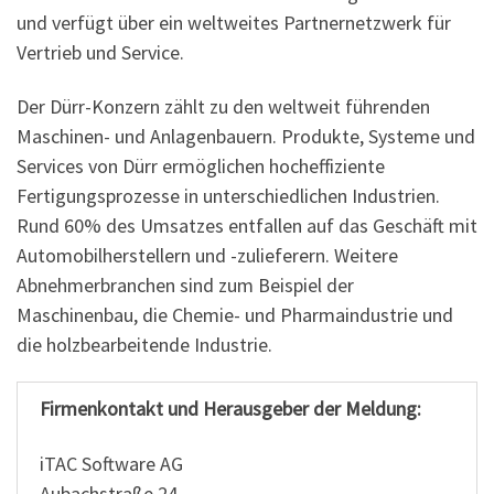
und verfügt über ein weltweites Partnernetzwerk für
Vertrieb und Service.
Der Dürr-Konzern zählt zu den weltweit führenden
Maschinen- und Anlagenbauern. Produkte, Systeme und
Services von Dürr ermöglichen hocheffiziente
Fertigungsprozesse in unterschiedlichen Industrien.
Rund 60% des Umsatzes entfallen auf das Geschäft mit
Automobilherstellern und -zulieferern. Weitere
Abnehmerbranchen sind zum Beispiel der
Maschinenbau, die Chemie- und Pharmaindustrie und
die holzbearbeitende Industrie.
Firmenkontakt und Herausgeber der Meldung:
iTAC Software AG
Aubachstraße 24