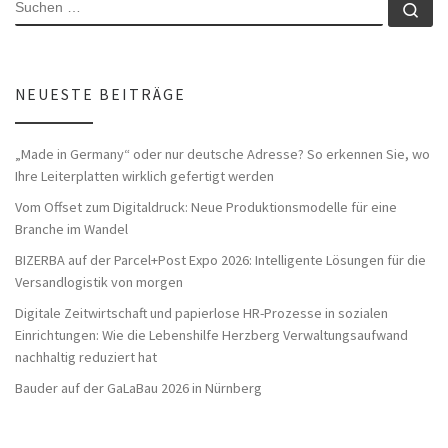
SUCHE
Su
NEUESTE BEITRÄGE
„Made in Germany“ oder nur deutsche Adresse? So erkennen Sie, wo
Ihre Leiterplatten wirklich gefertigt werden
Vom Offset zum Digitaldruck: Neue Produktionsmodelle für eine
Branche im Wandel
BIZERBA auf der Parcel+Post Expo 2026: Intelligente Lösungen für die
Versandlogistik von morgen
Digitale Zeitwirtschaft und papierlose HR-Prozesse in sozialen
Einrichtungen: Wie die Lebenshilfe Herzberg Verwaltungsaufwand
nachhaltig reduziert hat
Bauder auf der GaLaBau 2026 in Nürnberg