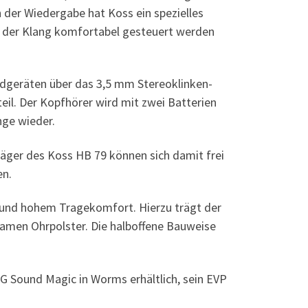
 der Wiedergabe hat Koss ein spezielles
t der Klang komfortabel gesteuert werden
ndgeräten über das 3,5 mm Stereoklinken-
eil. Der Kopfhörer wird mit zwei Batterien
nge wieder.
räger des Koss HB 79 können sich damit frei
en.
 und hohem Tragekomfort. Hierzu trägt der
amen Ohrpolster. Die halboffene Bauweise
G Sound Magic in Worms erhältlich, sein EVP