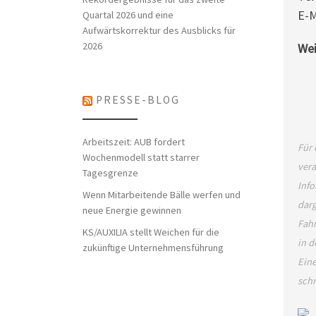
E-M
Quartal 2026 und eine
Aufwärtskorrektur des Ausblicks für
2026
Wei
PRESSE-BLOG
Arbeitszeit: AUB fordert
Für 
Wochenmodell statt starrer
vera
Tagesgrenze
Info
Wenn Mitarbeitende Bälle werfen und
darg
neue Energie gewinnen
Fahr
KS/AUXILIA stellt Weichen für die
in d
zukünftige Unternehmensführung
Eine
schr