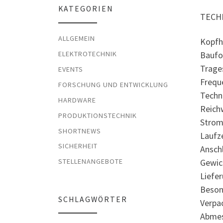
KATEGORIEN
TECH
ALLGEMEIN
Kopfh
Baufo
ELEKTROTECHNIK
Trage
EVENTS
Frequ
FORSCHUNG UND ENTWICKLUNG
Techno
HARDWARE
Reich
PRODUKTIONSTECHNIK
Strom 
SHORTNEWS
Laufz
SICHERHEIT
Ansch
Gewic
STELLENANGEBOTE
Liefe
Beson
SCHLAGWÖRTER
Verpa
Abmes