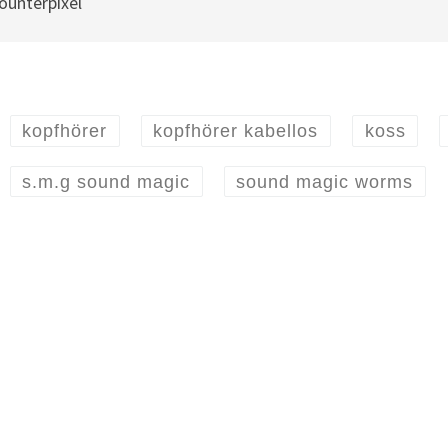
kopfhörer
kopfhörer kabellos
koss
s.m.g sound magic
sound magic worms