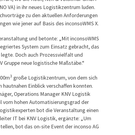
O VA) in ihr neues Logistikzentrum luden.
achvorträge zu den aktuellen Anforderungen
ungen wie jener auf Basis des inconsoWMS X.
 Veranstaltung und betonte: „Mit inconsoWMS
egriertes System zum Einsatz gebracht, das
legte. Doch auch Prozessvielfalt und
V Gruppe neue logistische Maßstäbe.“
3
.000m
große Logistikzentrum, von dem sich
 hautnahen Einblick verschaffen konnten.
dhäger, Operations Manager KNV Logistik
ail vom hohen Automatisierungsgrad der
ogistikexperten bot die Veranstaltung einen
eiter IT bei KNV Logistik, ergänzte: „Um
tellen, bot das on-site Event der inconso AG