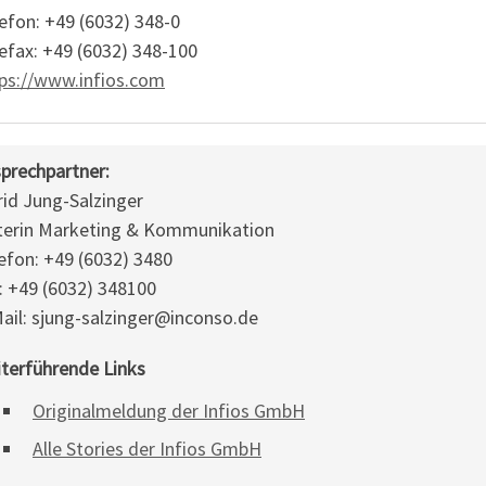
efon: +49 (6032) 348-0
efax: +49 (6032) 348-100
ps://www.infios.com
prechpartner:
rid Jung-Salzinger
terin Marketing & Kommunikation
efon: +49 (6032) 3480
: +49 (6032) 348100
ail: sjung-salzinger@inconso.de
terführende Links
Originalmeldung der Infios GmbH
Alle Stories der Infios GmbH