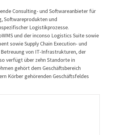
rende Consulting- und Softwareanbieter für
g, Softwareprodukten und
pezifischer Logistikprozesse.
WMS und der inconso Logistics Suite sowie
nt sowie Supply Chain Execution- und
 Betreuung von IT-Infrastrukturen, der
o verfügt über zehn Standorte in
rnehmen gehört dem Geschäftsbereich
zern Körber gehörenden Geschäftsfeldes