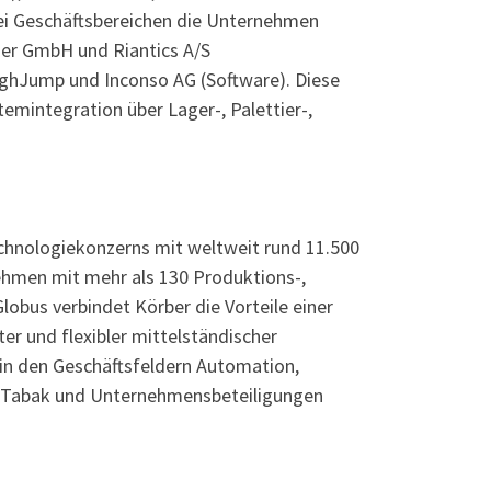
rei Geschäftsbereichen die Unternehmen
er GmbH und Riantics A/S
ghJump und Inconso AG (Software). Diese
mintegration über Lager-, Palettier-,
Technologiekonzerns mit weltweit rund 11.500
ehmen mit mehr als 130 Produktions-,
lobus verbindet Körber die Vorteile einer
er und flexibler mittelständischer
in den Geschäftsfeldern Automation,
 Tabak und Unternehmensbeteiligungen