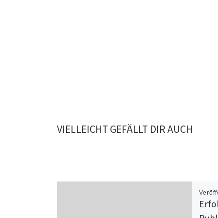
VIELLEICHT GEFÄLLT DIR AUCH
Veröff
Erfo
Publi