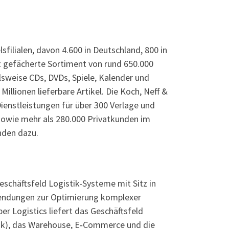
ilialen, davon 4.600 in Deutschland, 800 in
t gefächerte Sortiment von rund 650.000
lsweise CDs, DVDs, Spiele, Kalender und
llionen lieferbare Artikel. Die Koch, Neff &
ienstleistungen für über 300 Verlage und
sowie mehr als 280.000 Privatkunden im
den dazu.
chäftsfeld Logistik-Systeme mit Sitz in
nwendungen zur Optimierung komplexer
r Logistics liefert das Geschäftsfeld
stik), das Warehouse, E‑Commerce und die