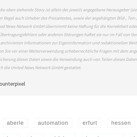
die oben stehende Story ist allein der jeweils angegebene Herausgeber (si
er Regel auch Urheber des Pressetextes, sowie der angehängten Bild-, Ton-
ed News Network GmbH übernimmt keine Haftung für die Korrektheit oder 
Übertragungsfehlern oder anderen Störungen haftet sie nur im Fall von Vor
 archivierten Informationen zur Eigeninformation und redaktionellen Weiter
en Sie vor einer Weiterverwendung urheberrechtliche Fragen mit dem an
cherung dieser Daten sowie die Verwendung auch von Teilen dieses Daten
ch die United News Network GmbH gestattet.
aberle
automation
erfurt
hessen