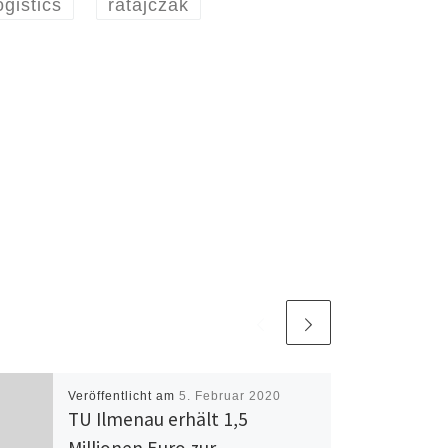
ogistics
ratajczak
Veröffentlicht am
5. Februar 2020
TU Ilmenau erhält 1,5
Millionen Euro zur