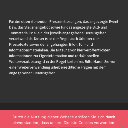
Für die oben stehenden Pressemitteilungen, das angezeigte Event
bzw. das Stellenangebot sowie für das angezeigte Bild- und
Tonmaterial ist allein der jeweils angegebene Herausgeber
verantwortlich. Dieser ist in der Regel auch Urheber der
Pressetexte sowie der angehängten Bild-, Ton- und
Informationsmaterialien. Die Nutzung von hier veröffentlichten
Informationen zur Eigeninformation und redaktionellen
Weiterverarbeitung ist in der Regel kostenfrei. Bitte klären Sie vor
einer Weiterverwendung urheberrechtliche Fragen mit dem
angegebenen Herausgeber.
Durch die Nutzung dieser Website erklären Sie sich damit
einverstanden, dass unsere Dienste Cookies verwenden.