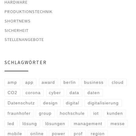
HARDWARE
PRODUKTIONSTECHNIK
SHORTNEWS
SICHERHEIT
STELLENANGEBOTE
SCHLAGWÖRTER
amp
app
award
berlin
business
cloud
CO2
corona
cyber
data
daten
Datenschutz
design
digital
digitalisierung
fraunhofer
group
hochschule
iot
kunden
led
lösung
lösungen
management
messe
mobile
online
power
prof
region