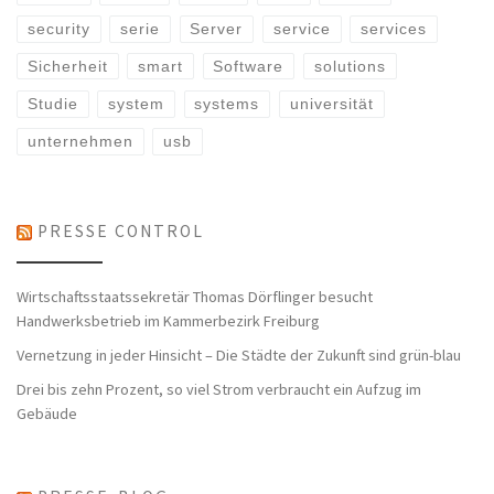
security
serie
Server
service
services
Sicherheit
smart
Software
solutions
Studie
system
systems
universität
unternehmen
usb
PRESSE CONTROL
Wirtschaftsstaatssekretär Thomas Dörflinger besucht
Handwerksbetrieb im Kammerbezirk Freiburg
Vernetzung in jeder Hinsicht – Die Städte der Zukunft sind grün-blau
Drei bis zehn Prozent, so viel Strom verbraucht ein Aufzug im
Gebäude