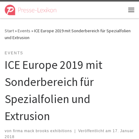
Zum Inhalt springen
Me
Start
»
Events
»
ICE Europe 2019 mit Sonderbereich für Spezialfolien
und Extrusion
EVENTS
ICE Europe 2019 mit
Sonderbereich für
Spezialfolien und
Extrusion
von
firma mack brooks exhibitions
|
Veröffentlicht am
17. Januar
2018