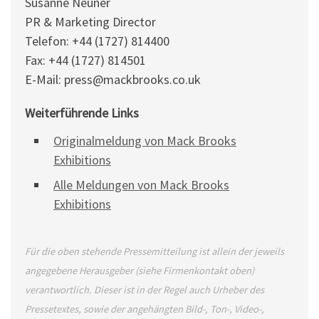
Susanne Neuner
PR & Marketing Director
Telefon: +44 (1727) 814400
Fax: +44 (1727) 814501
E-Mail: press@mackbrooks.co.uk
Weiterführende Links
Originalmeldung von Mack Brooks
Exhibitions
Alle Meldungen von Mack Brooks
Exhibitions
Für die oben stehende Pressemitteilung ist allein der jeweils
angegebene Herausgeber (siehe Firmenkontakt oben)
verantwortlich. Dieser ist in der Regel auch Urheber des
Pressetextes, sowie der angehängten Bild-, Ton-, Video-,