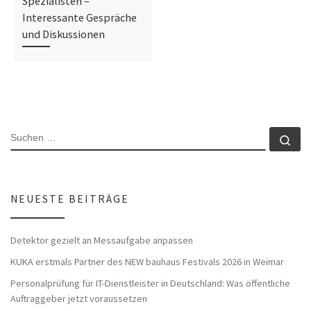
Spezialisten –
Interessante Gespräche
und Diskussionen
SUCHE
Su
NEUESTE BEITRÄGE
Detektor gezielt an Messaufgabe anpassen
KUKA erstmals Partner des NEW bauhaus Festivals 2026 in Weimar
Personalprüfung für IT-Dienstleister in Deutschland: Was öffentliche
Auftraggeber jetzt voraussetzen