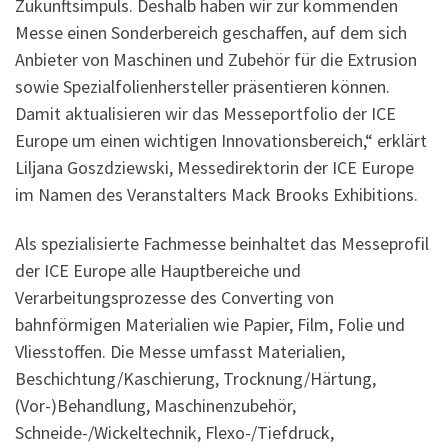
Zukunftsimpuls. Deshalb haben wir zur kommenden
Messe einen Sonderbereich geschaffen, auf dem sich
Anbieter von Maschinen und Zubehör für die Extrusion
sowie Spezialfolienhersteller präsentieren können.
Damit aktualisieren wir das Messeportfolio der ICE
Europe um einen wichtigen Innovationsbereich,“ erklärt
Liljana Goszdziewski, Messedirektorin der ICE Europe
im Namen des Veranstalters Mack Brooks Exhibitions.
Als spezialisierte Fachmesse beinhaltet das Messeprofil
der ICE Europe alle Hauptbereiche und
Verarbeitungsprozesse des Converting von
bahnförmigen Materialien wie Papier, Film, Folie und
Vliesstoffen. Die Messe umfasst Materialien,
Beschichtung/Kaschierung, Trocknung/Härtung,
(Vor-)Behandlung, Maschinenzubehör,
Schneide-/Wickeltechnik, Flexo-/Tiefdruck,