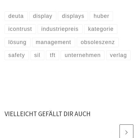
deuta
display
displays
huber
icontrust
industriepreis
kategorie
lösung
management
obsoleszenz
safety
sil
tft
unternehmen
verlag
VIELLEICHT GEFÄLLT DIR AUCH