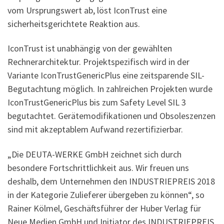
vom Ursprungswert ab, löst IconTrust eine
sicherheitsgerichtete Reaktion aus.
IconTrust ist unabhängig von der gewählten
Rechnerarchitektur. Projektspezifisch wird in der
Variante IconTrustGenericPlus eine zeitsparende SIL-
Begutachtung möglich. In zahlreichen Projekten wurde
IconTrustGenericPlus bis zum Safety Level SIL 3
begutachtet. Gerätemodifikationen und Obsoleszenzen
sind mit akzeptablem Aufwand rezertifizierbar.
„Die DEUTA-WERKE GmbH zeichnet sich durch
besondere Fortschrittlichkeit aus. Wir freuen uns
deshalb, dem Unternehmen den INDUSTRIEPREIS 2018
in der Kategorie Zulieferer übergeben zu können“, so
Rainer Kölmel, Geschäftsführer der Huber Verlag für
Neue Medien GmbH und Initiator des INDUSTRIEPREIS.