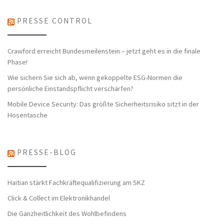
PRESSE CONTROL
Crawford erreicht Bundesmeilenstein – jetzt geht es in die finale
Phase!
Wie sichern Sie sich ab, wenn gekoppelte ESG-Normen die
persönliche Einstandspflicht verschärfen?
Mobile Device Security: Das größte Sicherheitsrisiko sitzt in der
Hosentasche
PRESSE-BLOG
Haitian stärkt Fachkräftequalifizierung am SKZ
Click & Collect im Elektronikhandel
Die Ganzheitlichkeit des Wohlbefindens