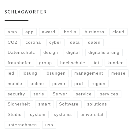
SCHLAGWÖRTER
amp
app
award
berlin
business
cloud
CO2
corona
cyber
data
daten
Datenschutz
design
digital
digitalisierung
fraunhofer
group
hochschule
iot
kunden
led
lösung
lösungen
management
messe
mobile
online
power
prof
region
security
serie
Server
service
services
Sicherheit
smart
Software
solutions
Studie
system
systems
universität
unternehmen
usb