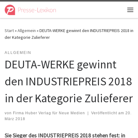
Zum Inhalt springen
Me
Start
»
Allgemein
»
DEUTA-WERKE gewinnt den INDUSTRIEPREIS 2018 in
der Kategorie Zulieferer
ALLGEMEIN
DEUTA-WERKE gewinnt
den INDUSTRIEPREIS 2018
in der Kategorie Zulieferer
von
Firma Huber Verlag für Neue Medien
|
Veröffentlicht am
20.
März 2018
Sie Sieger des INDUSTRIEPREIS 2018 stehen fest: in