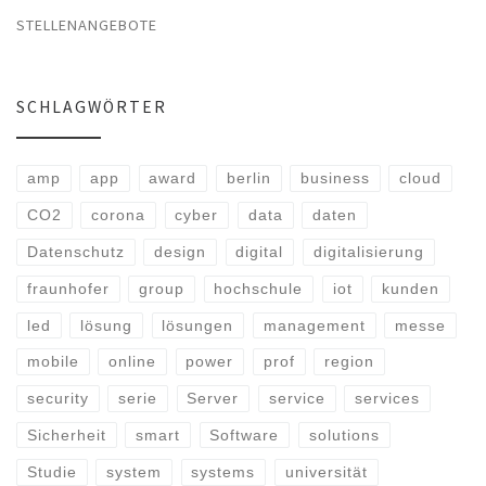
STELLENANGEBOTE
SCHLAGWÖRTER
amp
app
award
berlin
business
cloud
CO2
corona
cyber
data
daten
Datenschutz
design
digital
digitalisierung
fraunhofer
group
hochschule
iot
kunden
led
lösung
lösungen
management
messe
mobile
online
power
prof
region
security
serie
Server
service
services
Sicherheit
smart
Software
solutions
Studie
system
systems
universität