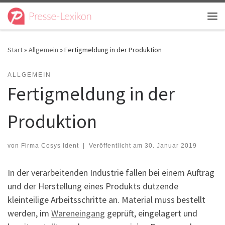
Zum Inhalt springen
Me
Start
»
Allgemein
»
Fertigmeldung in der Produktion
ALLGEMEIN
Fertigmeldung in der
Produktion
von
Firma Cosys Ident
|
Veröffentlicht am
30. Januar 2019
In der verarbeitenden Industrie fallen bei einem Auftrag
und der Herstellung eines Produkts dutzende
kleinteilige Arbeitsschritte an. Material muss bestellt
werden, im
Wareneingang
geprüft, eingelagert und