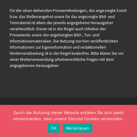
Für die oben stehenden Pressemitteilungen, das angezeigte Event
bzw. das Stellenangebot sowie für das angezeigte Bild- und
Tonmaterial ist allein der jeweils angegebene Herausgeber
verantwortlich. Dieser ist in der Regel auch Urheber der
Pressetexte sowie der angehängten Bild-, Ton- und
Informationsmaterialien. Die Nutzung von hier veröffentlichten
Informationen zur Eigeninformation und redaktionellen
Weiterverarbeitung ist in der Regel kostenfrei. Bitte klären Sie vor
einer Weiterverwendung urheberrechtliche Fragen mit dem
angegebenen Herausgeber.
Durch die Nutzung dieser Website erklären Sie sich damit
einverstanden, dass unsere Dienste Cookies verwenden.
OK
Weiterlesen