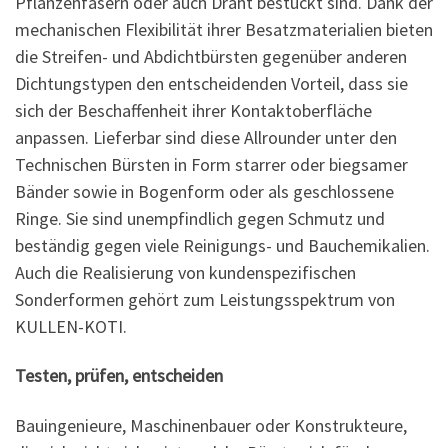
Pflanzenfasern oder auch Draht bestückt sind. Dank der
mechanischen Flexibilität ihrer Besatzmaterialien bieten
die Streifen- und Abdichtbürsten gegenüber anderen
Dichtungstypen den entscheidenden Vorteil, dass sie
sich der Beschaffenheit ihrer Kontaktoberfläche
anpassen. Lieferbar sind diese Allrounder unter den
Technischen Bürsten in Form starrer oder biegsamer
Bänder sowie in Bogenform oder als geschlossene
Ringe. Sie sind unempfindlich gegen Schmutz und
beständig gegen viele Reinigungs- und Bauchemikalien.
Auch die Realisierung von kundenspezifischen
Sonderformen gehört zum Leistungsspektrum von
KULLEN-KOTI.
Testen, prüfen, entscheiden
Bauingenieure, Maschinenbauer oder Konstrukteure,