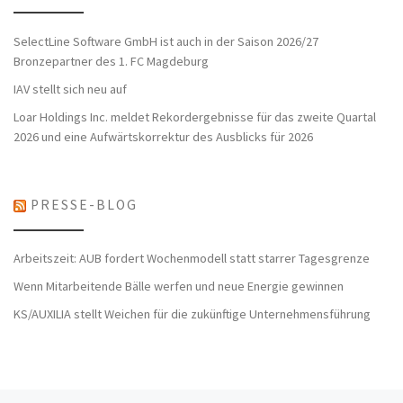
SelectLine Software GmbH ist auch in der Saison 2026/27
Bronzepartner des 1. FC Magdeburg
IAV stellt sich neu auf
Loar Holdings Inc. meldet Rekordergebnisse für das zweite Quartal
2026 und eine Aufwärtskorrektur des Ausblicks für 2026
PRESSE-BLOG
Arbeitszeit: AUB fordert Wochenmodell statt starrer Tagesgrenze
Wenn Mitarbeitende Bälle werfen und neue Energie gewinnen
KS/AUXILIA stellt Weichen für die zukünftige Unternehmensführung