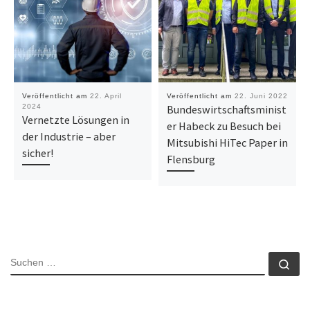
Veröffentlicht am
22. April
Veröffentlicht am
22. Juni 2022
2024
Bundeswirtschaftsminist
Vernetzte Lösungen in
er Habeck zu Besuch bei
der Industrie – aber
Mitsubishi HiTec Paper in
sicher!
Flensburg
SUCHE
Su