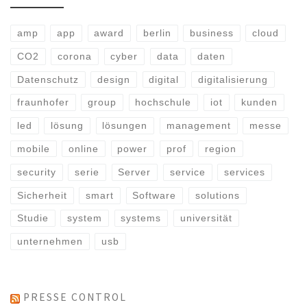
amp
app
award
berlin
business
cloud
CO2
corona
cyber
data
daten
Datenschutz
design
digital
digitalisierung
fraunhofer
group
hochschule
iot
kunden
led
lösung
lösungen
management
messe
mobile
online
power
prof
region
security
serie
Server
service
services
Sicherheit
smart
Software
solutions
Studie
system
systems
universität
unternehmen
usb
PRESSE CONTROL