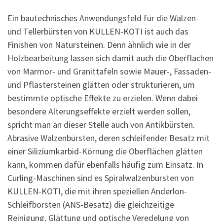
Ein bautechnisches Anwendungsfeld für die Walzen-
und Tellerbürsten von KULLEN-KOTI ist auch das
Finishen von Natursteinen. Denn ähnlich wie in der
Holzbearbeitung lassen sich damit auch die Oberflächen
von Marmor- und Granittafeln sowie Mauer-, Fassaden-
und Pflastersteinen glätten oder strukturieren, um
bestimmte optische Effekte zu erzielen. Wenn dabei
besondere Alterungseffekte erzielt werden sollen,
spricht man an dieser Stelle auch von Antikbürsten.
Abrasive Walzenbürsten, deren schleifender Besatz mit
einer Siliziumkarbid-Körnung die Oberflächen glätten
kann, kommen dafür ebenfalls häufig zum Einsatz. In
Curling-Maschinen sind es Spiralwalzenbürsten von
KULLEN-KOTI, die mit ihren speziellen Anderlon-
Schleifborsten (ANS-Besatz) die gleichzeitige
Reinigung, Glättung und optische Veredelung von