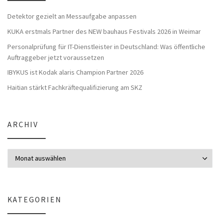
Detektor gezielt an Messaufgabe anpassen
KUKA erstmals Partner des NEW bauhaus Festivals 2026 in Weimar
Personalprüfung für IT-Dienstleister in Deutschland: Was öffentliche
Auftraggeber jetzt voraussetzen
IBYKUS ist Kodak alaris Champion Partner 2026
Haitian stärkt Fachkräftequalifizierung am SKZ
ARCHIV
Archiv
KATEGORIEN