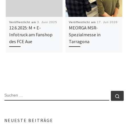
Veröffentlicht am
3. Juni 2025
Veröffentlicht am
17. Juli 2026
12.6.2025: M + E-
MEORGA MSR-
Infotruck am Fanshop
Spezialmesse in
des FCE Aue
Tarragona
SUCHE
Su
NEUESTE BEITRÄGE