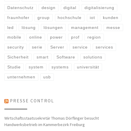
Datenschutz
design
digital
digitalisierung
fraunhofer
group
hochschule
iot
kunden
led
lösung
lösungen
management
messe
mobile
online
power
prof
region
security
serie
Server
service
services
Sicherheit
smart
Software
solutions
Studie
system
systems
universität
unternehmen
usb
PRESSE CONTROL
Wirtschaftsstaatssekretär Thomas Dörflinger besucht
Handwerksbetrieb im Kammerbezirk Freiburg