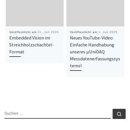
Veröffentlicht am
31. Juli 2020
Veröffentlicht am
1. Juli 2025
Embedded Vision im
Neues YouTube-Video:
Streichholzschachtel-
Einfache Handhabung
Format
unseres µUniDAQ
Messdatenerfassungssys
tems!
SUCHE
Su