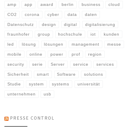
amp
app
award
berlin
business
cloud
CO2
corona
cyber
data
daten
Datenschutz
design
digital
digitalisierung
fraunhofer
group
hochschule
iot
kunden
led
lösung
lösungen
management
messe
mobile
online
power
prof
region
security
serie
Server
service
services
Sicherheit
smart
Software
solutions
Studie
system
systems
universität
unternehmen
usb
PRESSE CONTROL