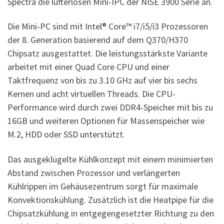
Spectra die lüfterlosen Mini-IPC der NISE 3900 Serie an.
Die Mini-PC sind mit Intel® Core™ i7/i5/i3 Prozessoren
der 8. Generation basierend auf dem Q370/H370
Chipsatz ausgestattet. Die leistungsstärkste Variante
arbeitet mit einer Quad Core CPU und einer
Taktfrequenz von bis zu 3.10 GHz auf vier bis sechs
Kernen und acht virtuellen Threads. Die CPU-
Performance wird durch zwei DDR4-Speicher mit bis zu
16GB und weiteren Optionen für Massenspeicher wie
M.2, HDD oder SSD unterstützt.
Das ausgeklügelte Kühlkonzept mit einem minimierten
Abstand zwischen Prozessor und verlängerten
Kühlrippen im Gehäusezentrum sorgt für maximale
Konvektionskühlung. Zusätzlich ist die Heatpipe für die
Chipsatzkühlung in entgegengesetzter Richtung zu den