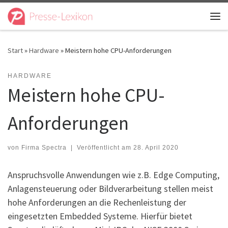
Zum Inhalt springen
Me
Start
»
Hardware
»
Meistern hohe CPU-Anforderungen
HARDWARE
Meistern hohe CPU-
Anforderungen
von
Firma Spectra
|
Veröffentlicht am
28. April 2020
Anspruchsvolle Anwendungen wie z.B. Edge Computing,
Anlagensteuerung oder Bildverarbeitung stellen meist
hohe Anforderungen an die Rechenleistung der
eingesetzten Embedded Systeme. Hierfür bietet