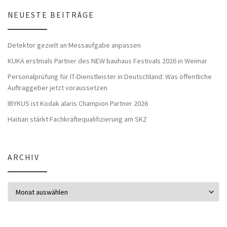
NEUESTE BEITRÄGE
Detektor gezielt an Messaufgabe anpassen
KUKA erstmals Partner des NEW bauhaus Festivals 2026 in Weimar
Personalprüfung für IT-Dienstleister in Deutschland: Was öffentliche
Auftraggeber jetzt voraussetzen
IBYKUS ist Kodak alaris Champion Partner 2026
Haitian stärkt Fachkräftequalifizierung am SKZ
ARCHIV
Archiv