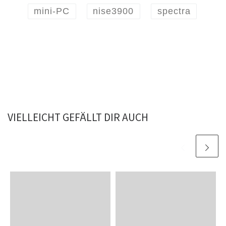
mini-PC
nise3900
spectra
VIELLEICHT GEFÄLLT DIR AUCH