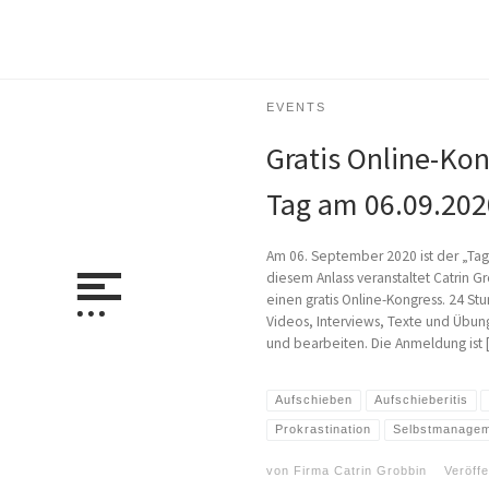
EVENTS
Gratis Online-Ko
Tag am 06.09.202
Am 06. September 2020 ist der „Tag 
diesem Anlass veranstaltet Catrin G
einen gratis Online-Kongress. 24 
Videos, Interviews, Texte und Übun
und bearbeiten. Die Anmeldung ist 
Aufschieben
Aufschieberitis
Prokrastination
Selbstmanage
von
Firma Catrin Grobbin
Veröff