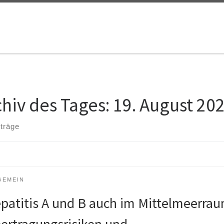
chiv des Tages:
19. August 20
iträge
GEMEIN
patitis A und B auch im Mittelmeerrau