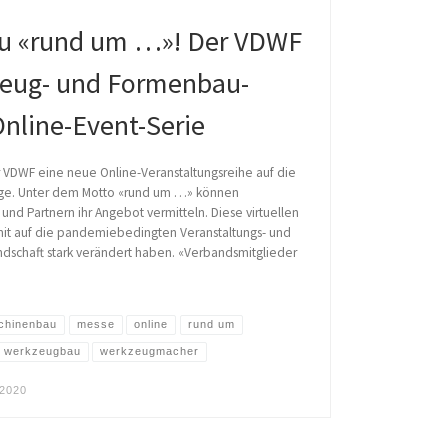
zu «rund um …»! Der VDWF
zeug- und Formenbau-
nline-Event-Serie
VDWF eine neue Online-Veranstaltungsreihe auf die
age. Unter dem Motto «rund um …» können
d Partnern ihr Angebot vermitteln. Diese virtuellen
mit auf die pandemiebedingten Veranstaltungs- und
dschaft stark verändert haben. «Verbandsmitglieder
chinenbau
messe
online
rund um
werkzeugbau
werkzeugmacher
 2020