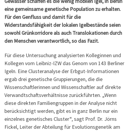
Gewässer schaffen es die wenig mobilen Igel, in Berlin
eine gemeinsame genetische Population zu erhalten.
Für den Genfluss und damit für die
Widerstandsfähigkeit der lokalen Igelbestände seien
sowohl Grünkorridore als auch Translokationen durch
den Menschen verantwortlich, so das Fazit.
Für diese Untersuchung analysierten Kolleginnen und
Kollegen vom Leibniz-IZW das Genom von 143 Berliner
Igeln. Eine Clusteranalyse der Erbgut-Informationen
ergab drei genetische Gruppierungen, die die
Wissenschaftlerinnen und Wissenschaftler auf direkte
Verwandtschaftsverhältnisse zurückführten. „Wenn
diese direkten Familiengruppen in der Analyse nicht
berücksichtigt werden, gibt es in ganz Berlin nur ein
einzelnes genetisches Cluster“, sagt Prof. Dr. Jörns
Fickel, Leiter der Abteilung für Evolutionsgenetik am