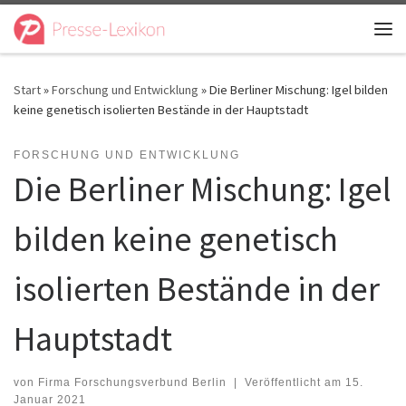
Zum Inhalt springen
Me
Start
»
Forschung und Entwicklung
»
Die Berliner Mischung: Igel bilden
keine genetisch isolierten Bestände in der Hauptstadt
FORSCHUNG UND ENTWICKLUNG
Die Berliner Mischung: Igel
bilden keine genetisch
isolierten Bestände in der
Hauptstadt
von
Firma Forschungsverbund Berlin
|
Veröffentlicht am
15.
Januar 2021