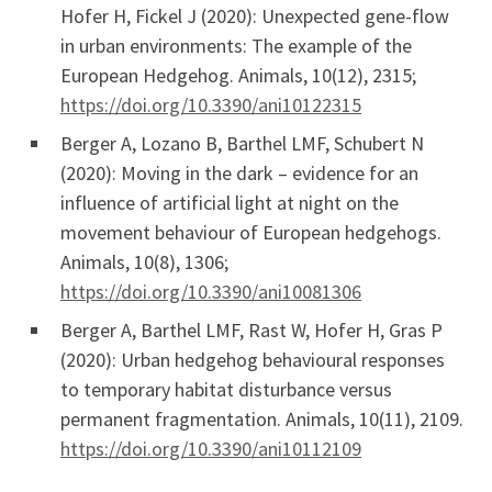
Hofer H, Fickel J (2020): Unexpected gene-flow
in urban environments: The example of the
European Hedgehog. Animals, 10(12), 2315;
https://doi.org/10.3390/ani10122315
Berger A, Lozano B, Barthel LMF, Schubert N
(2020): Moving in the dark – evidence for an
influence of artificial light at night on the
movement behaviour of European hedgehogs.
Animals, 10(8), 1306;
https://doi.org/10.3390/ani10081306
Berger A, Barthel LMF, Rast W, Hofer H, Gras P
(2020): Urban hedgehog behavioural responses
to temporary habitat disturbance versus
permanent fragmentation. Animals, 10(11), 2109.
https://doi.org/10.3390/ani10112109