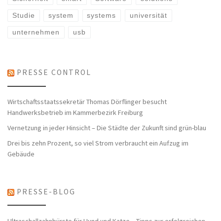
Studie
system
systems
universität
unternehmen
usb
PRESSE CONTROL
Wirtschaftsstaatssekretär Thomas Dörflinger besucht
Handwerksbetrieb im Kammerbezirk Freiburg
Vernetzung in jeder Hinsicht – Die Städte der Zukunft sind grün-blau
Drei bis zehn Prozent, so viel Strom verbraucht ein Aufzug im
Gebäude
PRESSE-BLOG
Ultraschallzahnbürste für Hund und Katze – Tipps zur erfolgreichen