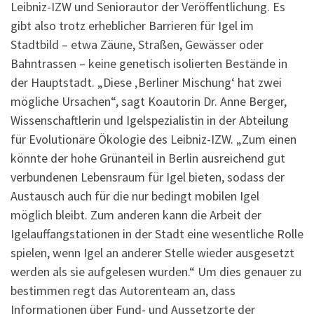
Leibniz-IZW und Seniorautor der Veröffentlichung. Es
gibt also trotz erheblicher Barrieren für Igel im
Stadtbild – etwa Zäune, Straßen, Gewässer oder
Bahntrassen – keine genetisch isolierten Bestände in
der Hauptstadt. „Diese ‚Berliner Mischung‘ hat zwei
mögliche Ursachen“, sagt Koautorin Dr. Anne Berger,
Wissenschaftlerin und Igelspezialistin in der Abteilung
für Evolutionäre Ökologie des Leibniz-IZW. „Zum einen
könnte der hohe Grünanteil in Berlin ausreichend gut
verbundenen Lebensraum für Igel bieten, sodass der
Austausch auch für die nur bedingt mobilen Igel
möglich bleibt. Zum anderen kann die Arbeit der
Igelauffangstationen in der Stadt eine wesentliche Rolle
spielen, wenn Igel an anderer Stelle wieder ausgesetzt
werden als sie aufgelesen wurden.“ Um dies genauer zu
bestimmen regt das Autorenteam an, dass
Informationen über Fund- und Aussetzorte der