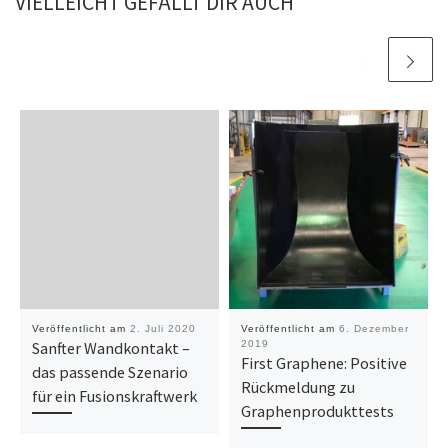
VIELLEICHT GEFÄLLT DIR AUCH
Veröffentlicht am
2. Juli 2020
Veröffentlicht am
6. Dezember
Sanfter Wandkontakt –
2019
First Graphene: Positive
das passende Szenario
Rückmeldung zu
für ein Fusionskraftwerk
Graphenprodukttests