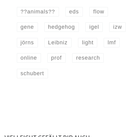
??animals??
eds
flow
gene
hedgehog
igel
izw
jörns
Leibniz
light
lmf
online
prof
research
schubert