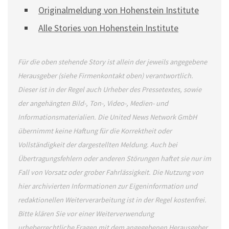
Originalmeldung von Hohenstein Institute
Alle Stories von Hohenstein Institute
Für die oben stehende Story ist allein der jeweils angegebene
Herausgeber (siehe Firmenkontakt oben) verantwortlich.
Dieser ist in der Regel auch Urheber des Pressetextes, sowie
der angehängten Bild-, Ton-, Video-, Medien- und
Informationsmaterialien. Die United News Network GmbH
übernimmt keine Haftung für die Korrektheit oder
Vollständigkeit der dargestellten Meldung. Auch bei
Übertragungsfehlern oder anderen Störungen haftet sie nur im
Fall von Vorsatz oder grober Fahrlässigkeit. Die Nutzung von
hier archivierten Informationen zur Eigeninformation und
redaktionellen Weiterverarbeitung ist in der Regel kostenfrei.
Bitte klären Sie vor einer Weiterverwendung
urheberrechtliche Fragen mit dem angegebenen Herausgeber.