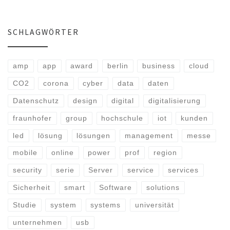
SCHLAGWÖRTER
amp
app
award
berlin
business
cloud
CO2
corona
cyber
data
daten
Datenschutz
design
digital
digitalisierung
fraunhofer
group
hochschule
iot
kunden
led
lösung
lösungen
management
messe
mobile
online
power
prof
region
security
serie
Server
service
services
Sicherheit
smart
Software
solutions
Studie
system
systems
universität
unternehmen
usb