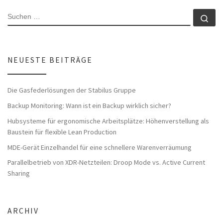
SUCHE
Su
NEUESTE BEITRÄGE
Die Gasfederlösungen der Stabilus Gruppe
Backup Monitoring: Wann ist ein Backup wirklich sicher?
Hubsysteme für ergonomische Arbeitsplätze: Höhenverstellung als
Baustein für flexible Lean Production
MDE-Gerät Einzelhandel für eine schnellere Warenverräumung
Parallelbetrieb von XDR-Netzteilen: Droop Mode vs. Active Current
Sharing
ARCHIV