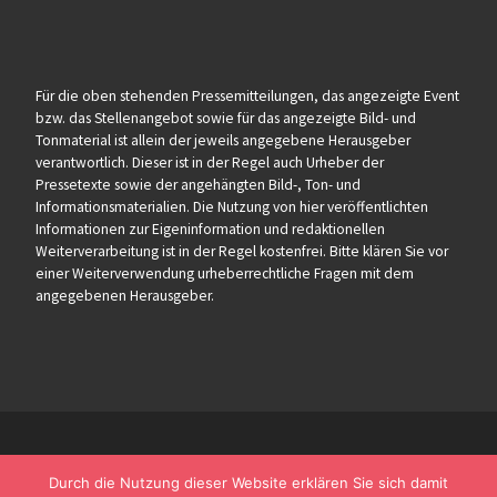
Für die oben stehenden Pressemitteilungen, das angezeigte Event
bzw. das Stellenangebot sowie für das angezeigte Bild- und
Tonmaterial ist allein der jeweils angegebene Herausgeber
verantwortlich. Dieser ist in der Regel auch Urheber der
Pressetexte sowie der angehängten Bild-, Ton- und
Informationsmaterialien. Die Nutzung von hier veröffentlichten
Informationen zur Eigeninformation und redaktionellen
Weiterverarbeitung ist in der Regel kostenfrei. Bitte klären Sie vor
einer Weiterverwendung urheberrechtliche Fragen mit dem
angegebenen Herausgeber.
Durch die Nutzung dieser Website erklären Sie sich damit