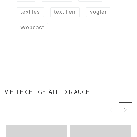
textiles
textilien
vogler
Webcast
VIELLEICHT GEFÄLLT DIR AUCH