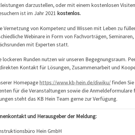
leistungen darzustellen, oder mit einem kostenlosen Visiten
esuchern ist im Jahr 2021
kostenlos.
e Vernetzung von Kompetenz und Wissen mit Leben zu füllen
schiedliche Webinare in Form von Fachvorträgen, Seminaren
ächsrunden mit Experten statt.
ie lockeren Runden nutzen wir unseren Begegnungsraum. Per
 direkten Kontakt für Lösungen, Zusammenarbeit und Koope
nserer Homepage
https://www.kb-hein.de/diwiku/
finden Sie
enten für die Veranstaltungen sowie die Anmeldeformulare f
ungen steht das KB Hein Team gerne zur Verfügung.
menkontakt und Herausgeber der Meldung:
nstruktionsbüro Hein GmbH