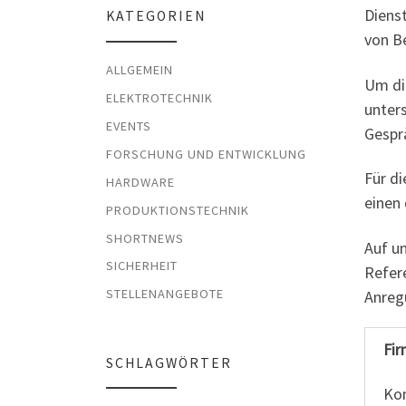
Dienst
KATEGORIEN
von B
ALLGEMEIN
Um di
ELEKTROTECHNIK
unter
EVENTS
Gespr
FORSCHUNG UND ENTWICKLUNG
Für d
HARDWARE
einen
PRODUKTIONSTECHNIK
SHORTNEWS
Auf u
SICHERHEIT
Refer
STELLENANGEBOTE
Anreg
Fir
SCHLAGWÖRTER
Ko