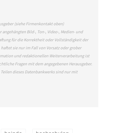
ausgeber (siehe Firmenkontakt oben)
er angehängten Bild-, Ton-, Video-, Medien- und
ng für die Korrektheit oder Vollständigkeit der
aftet sie nur im Fall von Vorsatz oder grober
rmation und redaktionellen Weiterverarbeitung ist
rechtliche Fragen mit dem angegebenen Herausgeber.
Teilen dieses Datenbankwerks sind nur mit