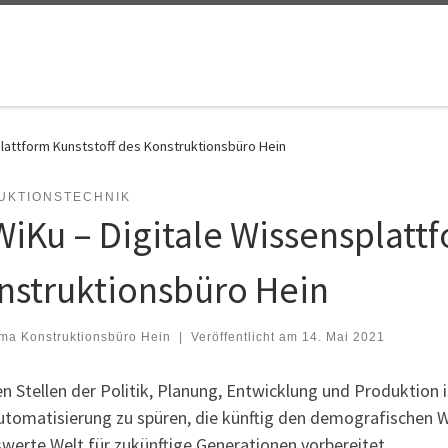
plattform Kunststoff des Konstruktionsbüro Hein
UKTIONSTECHNIK
WiKu – Digitale Wissensplattf
nstruktionsbüro Hein
rma Konstruktionsbüro Hein
|
Veröffentlicht am
14. Mai 2021
en Stellen der Politik, Planung, Entwicklung und Produktion 
utomatisierung zu spüren, die künftig den demografischen 
werte Welt für zukünftige Generationen vorbereitet.