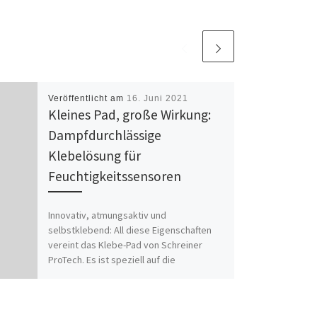
Veröffentlicht am
16. Juni 2021
Kleines Pad, große Wirkung:
Dampfdurchlässige
Klebelösung für
Feuchtigkeitssensoren
Innovativ, atmungsaktiv und
selbstklebend: All diese Eigenschaften
vereint das Klebe-Pad von Schreiner
ProTech. Es ist speziell auf die
Anforderungen eines
Feuchtigkeitssensors ausgelegt. […]