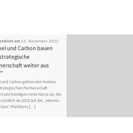
entlicht am
15. November 2022
el und Carbon bauen
 strategische
nerschaft weiter aus
l und Carbon geben den Ausbau
strategischen Partnerschaft
t und kündigen neue Harze an, die
sichtlich ab 2023 auf der „Idea-to-
tion“-Plattform […]