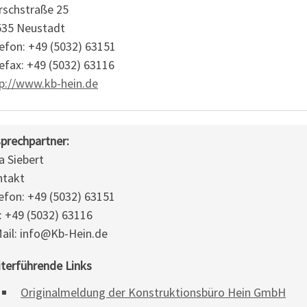
schstraße 25
535 Neustadt
efon: +49 (5032) 63151
efax: +49 (5032) 63116
p://www.kb-hein.de
prechpartner:
a Siebert
ntakt
efon: +49 (5032) 63151
: +49 (5032) 63116
ail: info@Kb-Hein.de
terführende Links
Originalmeldung der Konstruktionsbüro Hein GmbH