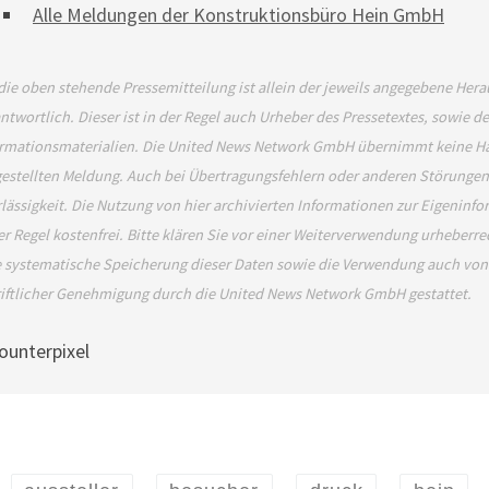
Alle Meldungen der Konstruktionsbüro Hein GmbH
die oben stehende Pressemitteilung ist allein der jeweils angegebene Her
ntwortlich. Dieser ist in der Regel auch Urheber des Pressetextes, sowie d
rmationsmaterialien. Die United News Network GmbH übernimmt keine Haftu
estellten Meldung. Auch bei Übertragungsfehlern oder anderen Störungen h
lässigkeit. Die Nutzung von hier archivierten Informationen zur Eigeninfo
er Regel kostenfrei. Bitte klären Sie vor einer Weiterverwendung urheber
 systematische Speicherung dieser Daten sowie die Verwendung auch von 
iftlicher Genehmigung durch die United News Network GmbH gestattet.