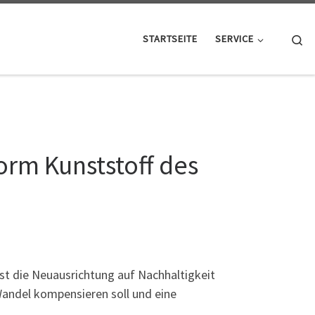
Se
STARTSEITE
SERVICE
orm Kunststoff des
ist die Neuausrichtung auf Nachhaltigkeit
Wandel kompensieren soll und eine