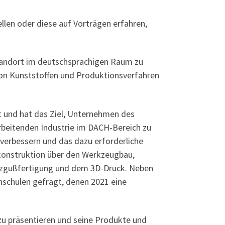
len oder diese auf Vorträgen erfahren,
standort im deutschsprachigen Raum zu
von Kunststoffen und Produktionsverfahren
t und hat das Ziel, Unternehmen des
rbeitenden Industrie im DACH-Bereich zu
verbessern und das dazu erforderliche
konstruktion über den Werkzeugbau,
itzgußfertigung und dem 3D-Druck. Neben
schulen gefragt, denen 2021 eine
d zu präsentieren und seine Produkte und