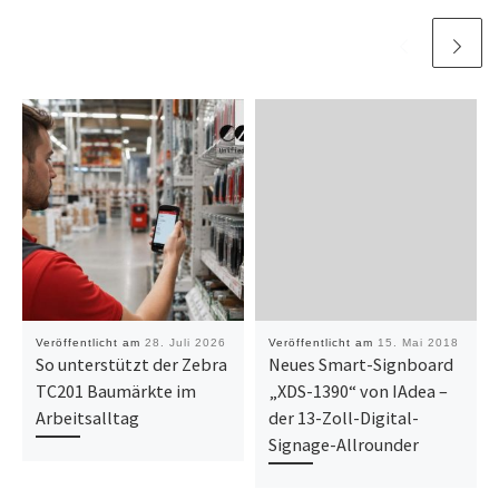
Veröffentlicht am
28. Juli 2026
Veröffentlicht am
15. Mai 2018
So unterstützt der Zebra
Neues Smart-Signboard
TC201 Baumärkte im
„XDS-1390“ von IAdea –
Arbeitsalltag
der 13-Zoll-Digital-
Signage-Allrounder