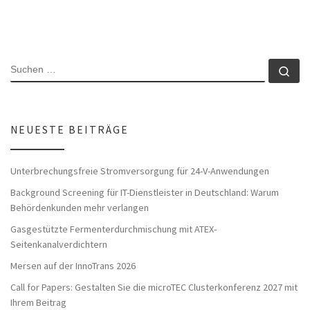
SUCHE
Su
NEUESTE BEITRÄGE
Unterbrechungsfreie Stromversorgung für 24-V-Anwendungen
Background Screening für IT-Dienstleister in Deutschland: Warum
Behördenkunden mehr verlangen
Gasgestützte Fermenterdurchmischung mit ATEX-
Seitenkanalverdichtern
Mersen auf der InnoTrans 2026
Call for Papers: Gestalten Sie die microTEC Clusterkonferenz 2027 mit
Ihrem Beitrag