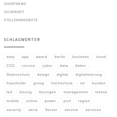
SHORTNEWS
SICHERHEIT
STELLENANGEBOTE
SCHLAGWÖRTER
amp
app
award
berlin
business
cloud
CO2
corona
cyber
data
daten
Datenschutz
design
digital
digitalisierung
fraunhofer
group
hochschule
iot
kunden
led
lösung
lösungen
management
messe
mobile
online
power
prof
region
security
serie
Server
service
services