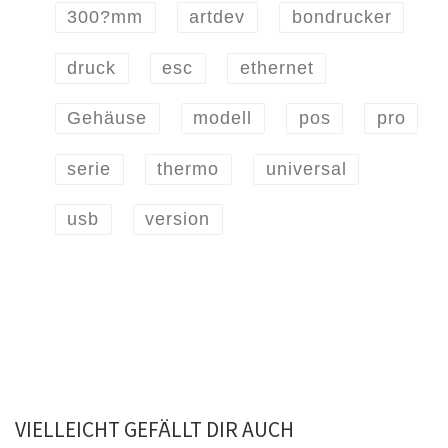
300?mm
artdev
bondrucker
druck
esc
ethernet
Gehäuse
modell
pos
pro
serie
thermo
universal
usb
version
VIELLEICHT GEFÄLLT DIR AUCH