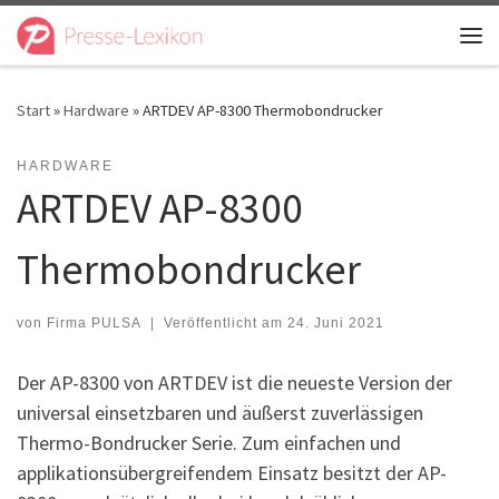
Zum Inhalt springen
Me
Start
»
Hardware
»
ARTDEV AP-8300 Thermobondrucker
HARDWARE
ARTDEV AP-8300
Thermobondrucker
von
Firma PULSA
|
Veröffentlicht am
24. Juni 2021
Der AP-8300 von ARTDEV ist die neueste Version der
universal einsetzbaren und äußerst zuverlässigen
Thermo-Bondrucker Serie. Zum einfachen und
applikationsübergreifendem Einsatz besitzt der AP-