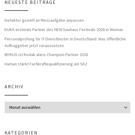
NEUESTE BEITRÄGE
Detektor gezielt an Messaufgabe anpassen
KUKA erstmals Partner des NEW bauhaus Festivals 2026 in Weimar
Personalprüfung für IT-Dienstleister in Deutschland: Was öffentliche
Auftraggeber jetzt voraussetzen
IBYKUS ist Kodak alaris Champion Partner 2026
Haitian stärkt Fachkräftequalifizierung am SKZ
ARCHIV
Archiv
KATEGORIEN