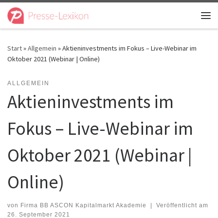
Zum Inhalt springen
Me
Start
»
Allgemein
»
Aktieninvestments im Fokus – Live-Webinar im
Oktober 2021 (Webinar | Online)
ALLGEMEIN
Aktieninvestments im
Fokus – Live-Webinar im
Oktober 2021 (Webinar |
Online)
von
Firma BB ASCON Kapitalmarkt Akademie
|
Veröffentlicht am
26. September 2021