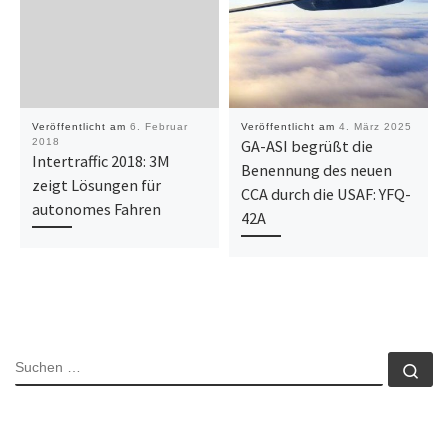
Veröffentlicht am
6. Februar
Veröffentlicht am
4. März 2025
2018
GA-ASI begrüßt die
Intertraffic 2018: 3M
Benennung des neuen
zeigt Lösungen für
CCA durch die USAF: YFQ-
autonomes Fahren
42A
SUCHE
Su