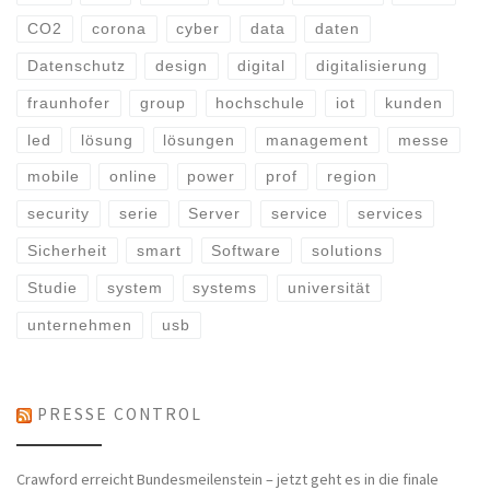
CO2
corona
cyber
data
daten
Datenschutz
design
digital
digitalisierung
fraunhofer
group
hochschule
iot
kunden
led
lösung
lösungen
management
messe
mobile
online
power
prof
region
security
serie
Server
service
services
Sicherheit
smart
Software
solutions
Studie
system
systems
universität
unternehmen
usb
PRESSE CONTROL
Crawford erreicht Bundesmeilenstein – jetzt geht es in die finale