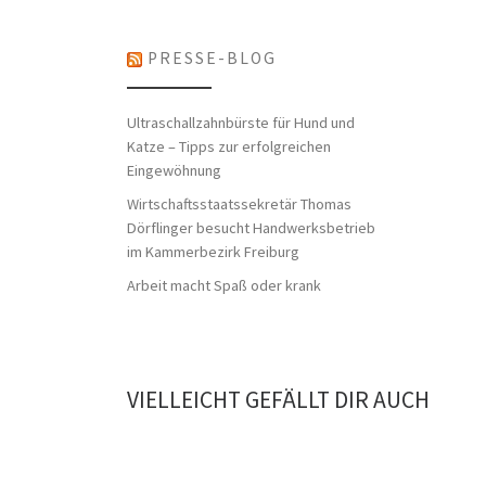
PRESSE-BLOG
Ultraschallzahnbürste für Hund und
Katze – Tipps zur erfolgreichen
Eingewöhnung
Wirtschaftsstaatssekretär Thomas
Dörflinger besucht Handwerksbetrieb
im Kammerbezirk Freiburg
Arbeit macht Spaß oder krank
VIELLEICHT GEFÄLLT DIR AUCH