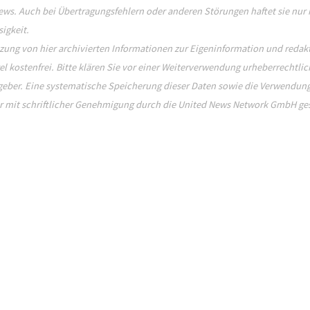
ws. Auch bei Übertragungsfehlern oder anderen Störungen haftet sie nur i
sigkeit.
zung von hier archivierten Informationen zur Eigeninformation und redakt
el kostenfrei. Bitte klären Sie vor einer Weiterverwendung urheberrecht
eber. Eine systematische Speicherung dieser Daten sowie die Verwendun
r mit schriftlicher Genehmigung durch die United News Network GmbH ges