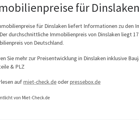
mobilienpreise für Dinslaken
mobilienpreise für Dinslaken liefert Informationen zu den I
Der durchschnittliche Immobilienpreis von Dinslaken liegt 
ilienpreis von Deutschland.
ren Sie mehr zur Preisentwicklung in Dinslaken inklusive B
teile & PLZ
rlesen auf
miet-check.de
oder
pressebox.de
ntlicht von Miet-Check.de