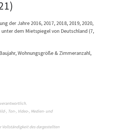
21)
lung der Jahre 2016, 2017, 2018, 2019, 2020,
% unter dem Mietspiegel von Deutschland (7,
ve Baujahr, Wohnungsgröße & Zimmeranzahl,
verantwortlich.
ld-, Ton-, Video-, Medien- und
Vollständigkeit des dargestellten