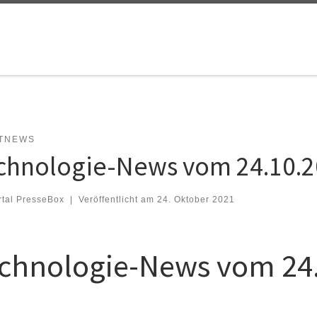
TNEWS
chnologie-News vom 24.10.
rtal PresseBox
|
Veröffentlicht am
24. Oktober 2021
chnologie-News vom 24