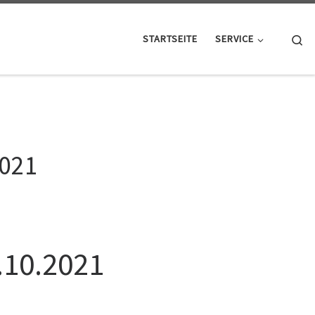
Se
STARTSEITE
SERVICE
2021
.10.2021