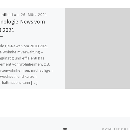
entlicht am
26. März 2021
nologie-News vom
3.2021
ologie-News vom 26.03.2021
le Wohnheimverwaltung –
günstig und effizient! Das
ement von Wohnheimen, z.B.
ntenwohnheimen, mit häufigen
rwechseln und kurzen
rhältnissen, kann […]
ZURÜCK ZUR BEITRAGSL