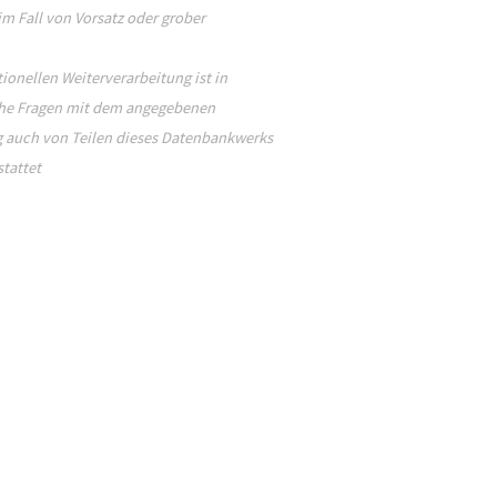
m Fall von Vorsatz oder grober
ionellen Weiterverarbeitung ist in
liche Fragen mit dem angegebenen
g auch von Teilen dieses Datenbankwerks
tattet