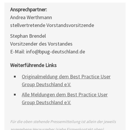
Ansprechpartner:
Andrea Werthmann
stellvertretende Vorstandsvorsitzende
Stephan Brendel
Vorsitzender des Vorstandes
E-Mail: info@bpug-deutschland.de
Weiterführende Links
Originalmeldung dem Best Practice User
Group Deutschland e.V.
Alle Meldungen dem Best Practice User
Group Deutschland e.V.
Für die oben stehende Pressemitteilung ist allein der jeweils
angegebene Herausgeber (siehe Firmenkontakt oben)