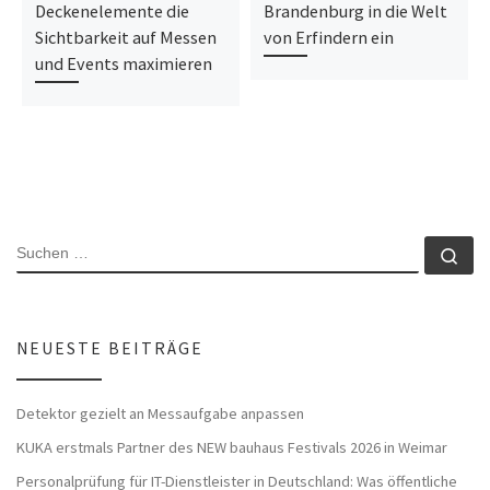
Deckenelemente die
Brandenburg in die Welt
Sichtbarkeit auf Messen
von Erfindern ein
und Events maximieren
SUCHE
Su
NEUESTE BEITRÄGE
Detektor gezielt an Messaufgabe anpassen
KUKA erstmals Partner des NEW bauhaus Festivals 2026 in Weimar
Personalprüfung für IT-Dienstleister in Deutschland: Was öffentliche