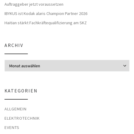
Auftraggeber jetzt voraussetzen
IBYKUS ist Kodak alaris Champion Partner 2026
Haitian stärkt Fachkräftequalifizierung am SKZ
ARCHIV
Archiv
KATEGORIEN
ALLGEMEIN
ELEKTROTECHNIK
EVENTS