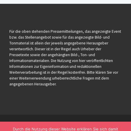
Für die oben stehenden Pressemitteilungen, das angezeigte Event
bzw. das Stellenangebot sowie für das angezeigte Bild- und
Tonmaterial ist allein der jeweils angegebene Herausgeber
verantwortlich. Dieser ist in der Regel auch Urheber der
Pressetexte sowie der angehängten Bild-, Ton- und
Informationsmaterialien. Die Nutzung von hier veröffentlichten
Informationen zur Eigeninformation und redaktionellen
Weiterverarbeitung ist in der Regel kostenfrei. Bitte klären Sie vor
einer Weiterverwendung urheberrechtliche Fragen mit dem
angegebenen Herausgeber.
Durch die Nutzung dieser Website erklären Sie sich damit