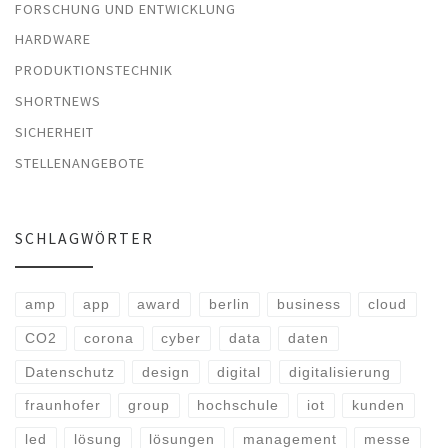
FORSCHUNG UND ENTWICKLUNG
HARDWARE
PRODUKTIONSTECHNIK
SHORTNEWS
SICHERHEIT
STELLENANGEBOTE
SCHLAGWÖRTER
amp
app
award
berlin
business
cloud
CO2
corona
cyber
data
daten
Datenschutz
design
digital
digitalisierung
fraunhofer
group
hochschule
iot
kunden
led
lösung
lösungen
management
messe