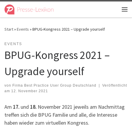
Zum Inhalt springen
Me
Start
»
Events
»
BPUG-Kongress 2021 – Upgrade yourself
EVENTS
BPUG-Kongress 2021 –
Upgrade yourself
von
Firma Best Practice User Group Deutschland
|
Veröffentlicht
am
12. November 2021
Am
17.
und
18.
November 2021 jeweils am Nachmittag
treffen sich die BPUG Familie und alle, die Interesse
haben wieder zum virtuellen Kongress.