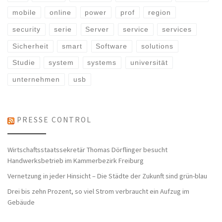
mobile
online
power
prof
region
security
serie
Server
service
services
Sicherheit
smart
Software
solutions
Studie
system
systems
universität
unternehmen
usb
PRESSE CONTROL
Wirtschaftsstaatssekretär Thomas Dörflinger besucht
Handwerksbetrieb im Kammerbezirk Freiburg
Vernetzung in jeder Hinsicht – Die Städte der Zukunft sind grün-blau
Drei bis zehn Prozent, so viel Strom verbraucht ein Aufzug im
Gebäude