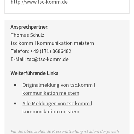
http://www.tsc-komm.de
Ansprechpartner:
Thomas Schulz
tsc.komm I kommunikation meistern
Telefon: +49 (171) 8686482
E-Mail: tsc@tsc-komm.de
Weiterführende Links
Originalmeldung von tsc.komm l
kommunikation meistern
Alle Meldungen von tsc.komm l
kommunikation meistern
Für die oben stehende Pressemitteilung ist allein der jeweils