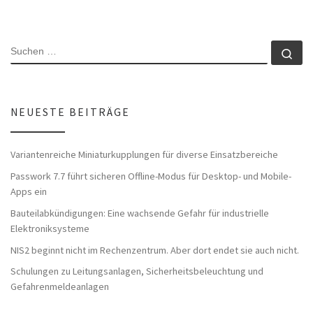
SUCHE
Su
NEUESTE BEITRÄGE
Variantenreiche Miniaturkupplungen für diverse Einsatzbereiche
Passwork 7.7 führt sicheren Offline-Modus für Desktop- und Mobile-
Apps ein
Bauteilabkündigungen: Eine wachsende Gefahr für industrielle
Elektroniksysteme
NIS2 beginnt nicht im Rechenzentrum. Aber dort endet sie auch nicht.
Schulungen zu Leitungsanlagen, Sicherheitsbeleuchtung und
Gefahrenmeldeanlagen