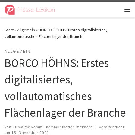
Zum Inhalt springen
Me
Start
»
Allgemein
»
BORCO HÖHNS: Erstes digitalisiertes,
vollautomatisches Flächenlager der Branche
ALLGEMEIN
BORCO HÖHNS: Erstes
digitalisiertes,
vollautomatisches
Flächenlager der Branche
von
Firma tsc.komm l kommunikation meistern
|
Veröffentlicht
am
15. November 2021