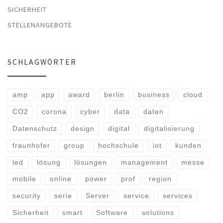
SICHERHEIT
STELLENANGEBOTE
SCHLAGWÖRTER
amp
app
award
berlin
business
cloud
CO2
corona
cyber
data
daten
Datenschutz
design
digital
digitalisierung
fraunhofer
group
hochschule
iot
kunden
led
lösung
lösungen
management
messe
mobile
online
power
prof
region
security
serie
Server
service
services
Sicherheit
smart
Software
solutions