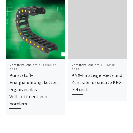
Veröffentlicht am
5. Februar
Veröffentlicht am
19. März
2021
2021
Kunststoff-
KNX-Einsteiger-Sets und
Energieführungsketten
Zentrale für smarte KNX-
ergänzen das
Gebäude
Vollsortiment von
norelem