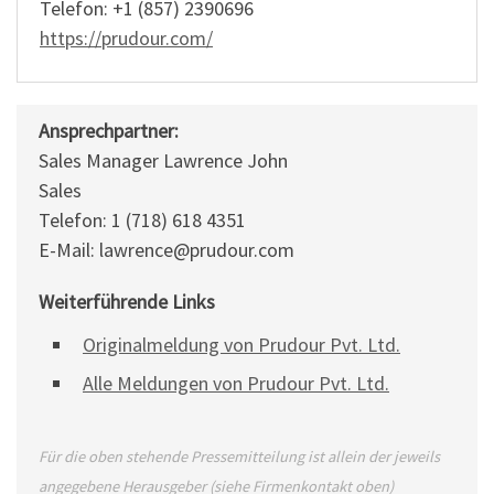
Telefon: +1 (857) 2390696
https://prudour.com/
Ansprechpartner:
Sales Manager Lawrence John
Sales
Telefon: 1 (718) 618 4351
E-Mail: lawrence@prudour.com
Weiterführende Links
Originalmeldung von Prudour Pvt. Ltd.
Alle Meldungen von Prudour Pvt. Ltd.
Für die oben stehende Pressemitteilung ist allein der jeweils
angegebene Herausgeber (siehe Firmenkontakt oben)