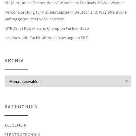
KUKA erstmals Partner des NEW bauhaus Festivals 2026 in Weimar
Personalprüfung für IT-Dienstleister in Deutschland: Was öffentliche
Auftraggeber jetzt voraussetzen
IBYKUS ist Kodak alaris Champion Partner 2026
Haitian stärkt Fachkräftequalifizierung am SKZ
ARCHIV
Archiv
KATEGORIEN
ALLGEMEIN
ELEKTROTECHNIK