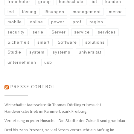
fraunhofer
group
hochschule
iot
kunden
led
lösung
lösungen
management
messe
mobile
online
power
prof
region
security
serie
Server
service
services
Sicherheit
smart
Software
solutions
Studie
system
systems
universität
unternehmen
usb
PRESSE CONTROL
Wirtschaftsstaatssekretär Thomas Dörflinger besucht
Handwerksbetrieb im Kammerbezirk Freiburg
Vernetzung in jeder Hinsicht – Die Städte der Zukunft sind grün-blau
Drei bis zehn Prozent, so viel Strom verbraucht ein Aufzug im