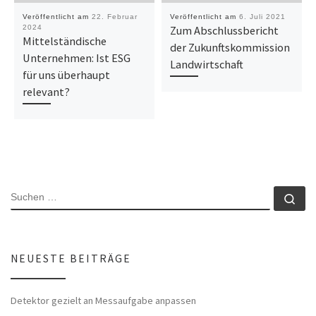
Veröffentlicht am
22. Februar
Veröffentlicht am
6. Juli 2021
2024
Zum Abschlussbericht
Mittelständische
der Zukunftskommission
Unternehmen: Ist ESG
Landwirtschaft
für uns überhaupt
relevant?
SUCHE
Su
NEUESTE BEITRÄGE
Detektor gezielt an Messaufgabe anpassen