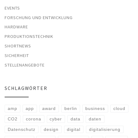
EVENTS
FORSCHUNG UND ENTWICKLUNG
HARDWARE
PRODUKTIONSTECHNIK
SHORTNEWS
SICHERHEIT
STELLENANGEBOTE
SCHLAGWÖRTER
amp
app
award
berlin
business
cloud
CO2
corona
cyber
data
daten
Datenschutz
design
digital
digitalisierung