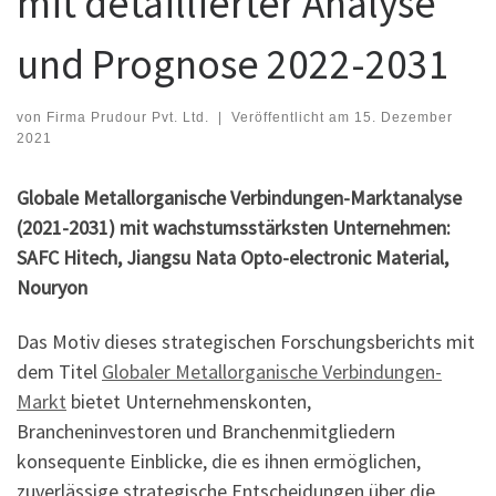
mit detaillierter Analyse
und Prognose 2022-2031
von
Firma Prudour Pvt. Ltd.
|
Veröffentlicht am
15. Dezember
2021
Globale Metallorganische Verbindungen-Marktanalyse
(2021-2031) mit wachstumsstärksten Unternehmen:
SAFC Hitech, Jiangsu Nata Opto-electronic Material,
Nouryon
Das Motiv dieses strategischen Forschungsberichts mit
dem Titel
Globaler Metallorganische Verbindungen-
Markt
bietet Unternehmenskonten,
Brancheninvestoren und Branchenmitgliedern
konsequente Einblicke, die es ihnen ermöglichen,
zuverlässige strategische Entscheidungen über die