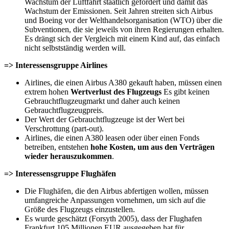
Wachstum der Luftfahrt staatlich gefördert und damit das
Wachstum der Emissionen. Seit Jahren streiten sich Airbus
und Boeing vor der Welthandelsorganisation (WTO) über die
Subventionen, die sie jeweils von ihren Regierungen erhalten.
Es drängt sich der Vergleich mit einem Kind auf, das einfach
nicht selbstständig werden will.
=> Interessensgruppe Airlines
Airlines, die einen Airbus A380 gekauft haben, müssen einen
extrem hohen
Wertverlust des Flugzeugs
Es gibt keinen
Gebrauchtflugzeugmarkt und daher auch keinen
Gebrauchtflugzeugpreis.
Der Wert der Gebrauchtflugzeuge ist der Wert bei
Verschrottung (part-out).
Airlines, die einen A380 leasen oder über einen Fonds
betreiben, entstehen
hohe Kosten, um aus den Verträgen
wieder herauszukommen
.
=> Interessensgruppe Flughäfen
Die Flughäfen, die den Airbus abfertigen wollen, müssen
umfangreiche Anpassungen vornehmen, um sich auf die
Größe des Flugzeugs einzustellen.
Es wurde geschätzt (Forsyth 2005), dass der Flughafen
Frankfurt 105 Millionen EUR ausgegeben hat für