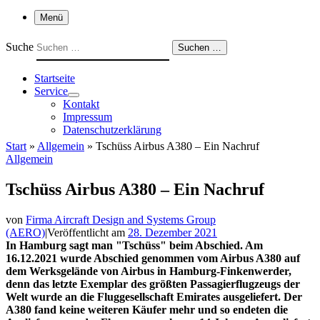
Menü
Suche
Suchen …
Startseite
Service
Kontakt
Impressum
Datenschutzerklärung
Start
»
Allgemein
»
Tschüss Airbus A380 – Ein Nachruf
Allgemein
Tschüss Airbus A380 – Ein Nachruf
von
Firma Aircraft Design and Systems Group
(AERO)
|
Veröffentlicht am
28. Dezember 2021
In Hamburg sagt man "Tschüss" beim Abschied. Am
16.12.2021 wurde Abschied genommen vom Airbus A380 auf
dem Werksgelände von Airbus in Hamburg-Finkenwerder,
denn das letzte Exemplar des größten Passagierflugzeugs der
Welt wurde an die Fluggesellschaft Emirates ausgeliefert. Der
A380 fand keine weiteren Käufer mehr und so endeten die