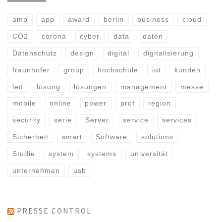
amp
app
award
berlin
business
cloud
CO2
corona
cyber
data
daten
Datenschutz
design
digital
digitalisierung
fraunhofer
group
hochschule
iot
kunden
led
lösung
lösungen
management
messe
mobile
online
power
prof
region
security
serie
Server
service
services
Sicherheit
smart
Software
solutions
Studie
system
systems
universität
unternehmen
usb
PRESSE CONTROL