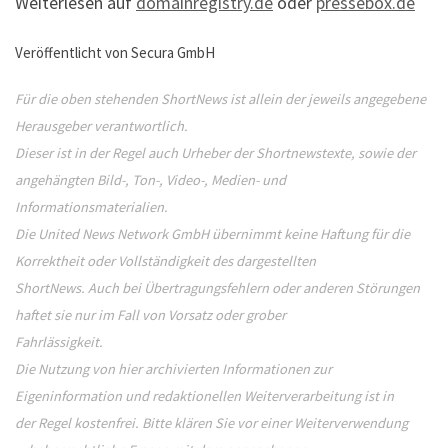
Weiterlesen auf
domainregistry.de
oder
pressebox.de
Veröffentlicht von Secura GmbH
Für die oben stehenden ShortNews ist allein der jeweils angegebene
Herausgeber verantwortlich.
Dieser ist in der Regel auch Urheber der Shortnewstexte, sowie der
angehängten Bild-, Ton-, Video-, Medien- und
Informationsmaterialien.
Die United News Network GmbH übernimmt keine Haftung für die
Korrektheit oder Vollständigkeit des dargestellten
ShortNews. Auch bei Übertragungsfehlern oder anderen Störungen
haftet sie nur im Fall von Vorsatz oder grober
Fahrlässigkeit.
Die Nutzung von hier archivierten Informationen zur
Eigeninformation und redaktionellen Weiterverarbeitung ist in
der Regel kostenfrei. Bitte klären Sie vor einer Weiterverwendung