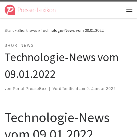
Zum Inhalt springen
Me
Start
»
Shortnews
»
Technologie-News vom 09.01.2022
SHORTNEWS
Technologie-News vom
09.01.2022
von
Portal PresseBox
|
Veröffentlicht am
9. Januar 2022
Technologie-News
vom 09.01.2022