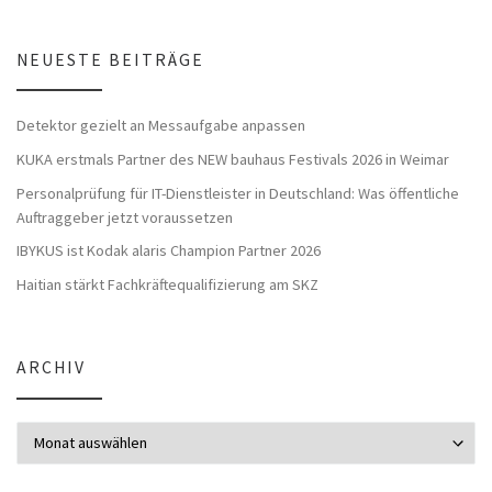
NEUESTE BEITRÄGE
Detektor gezielt an Messaufgabe anpassen
KUKA erstmals Partner des NEW bauhaus Festivals 2026 in Weimar
Personalprüfung für IT-Dienstleister in Deutschland: Was öffentliche
Auftraggeber jetzt voraussetzen
IBYKUS ist Kodak alaris Champion Partner 2026
Haitian stärkt Fachkräftequalifizierung am SKZ
ARCHIV
Archiv