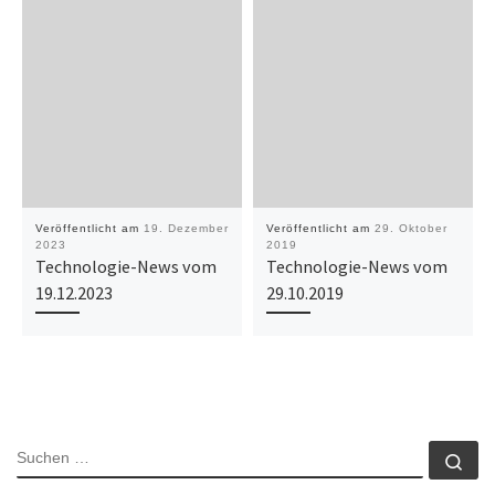
Veröffentlicht am
19. Dezember
Veröffentlicht am
29. Oktober
2023
2019
Technologie-News vom
Technologie-News vom
19.12.2023
29.10.2019
SUCHE
Su