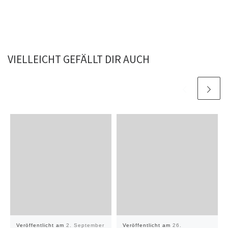
VIELLEICHT GEFÄLLT DIR AUCH
Veröffentlicht am
2. September
Veröffentlicht am
26.