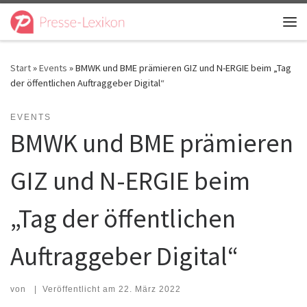
Zum Inhalt springen
Me
Start
»
Events
»
BMWK und BME prämieren GIZ und N-ERGIE beim „Tag
der öffentlichen Auftraggeber Digital“
EVENTS
BMWK und BME prämieren
GIZ und N-ERGIE beim
„Tag der öffentlichen
Auftraggeber Digital“
von
|
Veröffentlicht am
22. März 2022