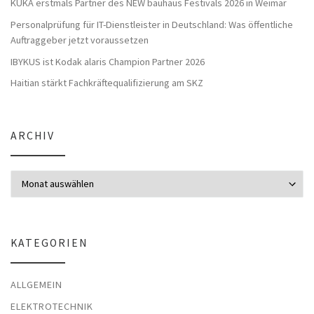
KUKA erstmals Partner des NEW bauhaus Festivals 2026 in Weimar
Personalprüfung für IT-Dienstleister in Deutschland: Was öffentliche
Auftraggeber jetzt voraussetzen
IBYKUS ist Kodak alaris Champion Partner 2026
Haitian stärkt Fachkräftequalifizierung am SKZ
ARCHIV
Archiv
KATEGORIEN
ALLGEMEIN
ELEKTROTECHNIK