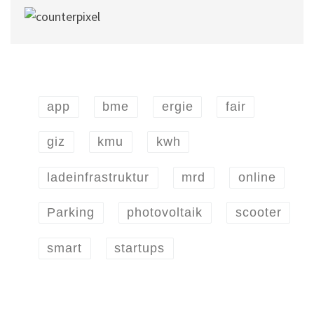
app
bme
ergie
fair
giz
kmu
kwh
ladeinfrastruktur
mrd
online
Parking
photovoltaik
scooter
smart
startups