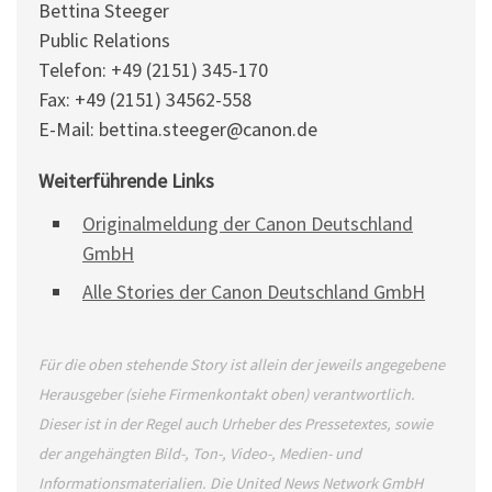
Bettina Steeger
Public Relations
Telefon: +49 (2151) 345-170
Fax: +49 (2151) 34562-558
E-Mail: bettina.steeger@canon.de
Weiterführende Links
Originalmeldung der Canon Deutschland
GmbH
Alle Stories der Canon Deutschland GmbH
Für die oben stehende Story ist allein der jeweils angegebene
Herausgeber (siehe Firmenkontakt oben) verantwortlich.
Dieser ist in der Regel auch Urheber des Pressetextes, sowie
der angehängten Bild-, Ton-, Video-, Medien- und
Informationsmaterialien. Die United News Network GmbH