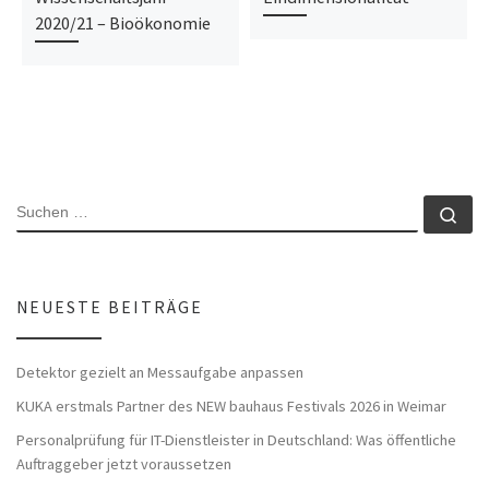
2020/21 – Bioökonomie
SUCHE
Su
NEUESTE BEITRÄGE
Detektor gezielt an Messaufgabe anpassen
KUKA erstmals Partner des NEW bauhaus Festivals 2026 in Weimar
Personalprüfung für IT-Dienstleister in Deutschland: Was öffentliche
Auftraggeber jetzt voraussetzen