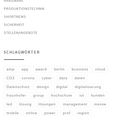
HARDWARE
PRODUKTIONSTECHNIK
SHORTNEWS
SICHERHEIT
STELLENANGEBOTE
SCHLAGWÖRTER
amp
app
award
berlin
business
cloud
CO2
corona
cyber
data
daten
Datenschutz
design
digital
digitalisierung
fraunhofer
group
hochschule
iot
kunden
led
lösung
lösungen
management
messe
mobile
online
power
prof
region