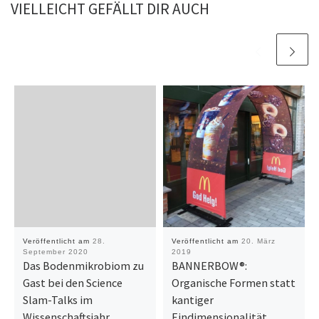
VIELLEICHT GEFÄLLT DIR AUCH
Veröffentlicht am
28.
Veröffentlicht am
20. März
September 2020
2019
Das Bodenmikrobiom zu
BANNERBOW®:
Gast bei den Science
Organische Formen statt
Slam-Talks im
kantiger
Wissenschaftsjahr
Eindimensionalität