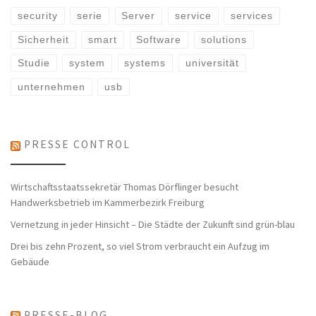
security
serie
Server
service
services
Sicherheit
smart
Software
solutions
Studie
system
systems
universität
unternehmen
usb
PRESSE CONTROL
Wirtschaftsstaatssekretär Thomas Dörflinger besucht
Handwerksbetrieb im Kammerbezirk Freiburg
Vernetzung in jeder Hinsicht – Die Städte der Zukunft sind grün-blau
Drei bis zehn Prozent, so viel Strom verbraucht ein Aufzug im
Gebäude
PRESSE-BLOG