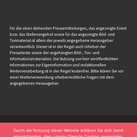
Für die oben stehenden Pressemitteilungen, das angezeigte Event
bzw. das Stellenangebot sowie für das angezeigte Bild- und
Tonmaterial ist allein der jeweils angegebene Herausgeber
verantwortlich. Dieser ist in der Regel auch Urheber der
Pressetexte sowie der angehängten Bild-, Ton- und
Informationsmaterialien. Die Nutzung von hier veröffentlichten
Informationen zur Eigeninformation und redaktionellen
Weiterverarbeitung ist in der Regel kostenfrei. Bitte klären Sie vor
einer Weiterverwendung urheberrechtliche Fragen mit dem
angegebenen Herausgeber.
Durch die Nutzung dieser Website erklären Sie sich damit
einverstanden, dass unsere Dienste Cookies verwenden.