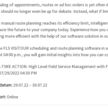
ling of appointments, routes or ad hoc orders is yet often d
s should no longer even be up for debate. Instead, what if lim
manual route planning reaches its efficiency limit, intellig
duce the future to your company today. Experience how you
ng more efficient with the help of our software solution in o
e FLS VISITOUR scheduling and route planning software in ac
t 04:00 p.m., you will gain initial insights into how you can 
-TIME ACTION: High Level Field Service Management with F
07/29/2022 04:30 PM
datum:
29.07.22 – 30.07.22
ort:
Online