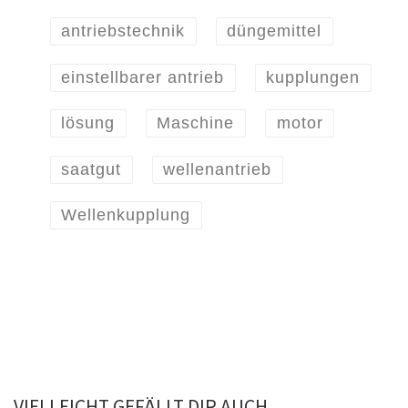
antriebstechnik
düngemittel
einstellbarer antrieb
kupplungen
lösung
Maschine
motor
saatgut
wellenantrieb
Wellenkupplung
VIELLEICHT GEFÄLLT DIR AUCH