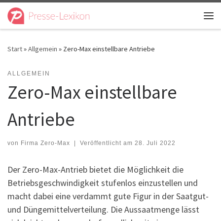
Zum Inhalt springen
Me
Start
»
Allgemein
»
Zero-Max einstellbare Antriebe
ALLGEMEIN
Zero-Max einstellbare
Antriebe
von
Firma Zero-Max
|
Veröffentlicht am
28. Juli 2022
Der Zero-Max-Antrieb bietet die Möglichkeit die
Betriebsgeschwindigkeit stufenlos einzustellen und
macht dabei eine verdammt gute Figur in der Saatgut-
und Düngemittelverteilung. Die Aussaatmenge lässt