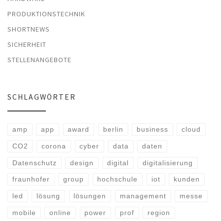
PRODUKTIONSTECHNIK
SHORTNEWS
SICHERHEIT
STELLENANGEBOTE
SCHLAGWÖRTER
amp
app
award
berlin
business
cloud
CO2
corona
cyber
data
daten
Datenschutz
design
digital
digitalisierung
fraunhofer
group
hochschule
iot
kunden
led
lösung
lösungen
management
messe
mobile
online
power
prof
region