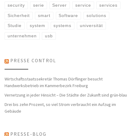
security
serie
Server
service
services
Sicherheit
smart
Software
solutions
Studie
system
systems
universität
unternehmen
usb
PRESSE CONTROL
Wirtschaftsstaatssekretär Thomas Dörflinger besucht
Handwerksbetrieb im Kammerbezirk Freiburg
Vernetzung in jeder Hinsicht – Die Städte der Zukunft sind grün-blau
Drei bis zehn Prozent, so viel Strom verbraucht ein Aufzug im
Gebäude
PRESSE-BLOG