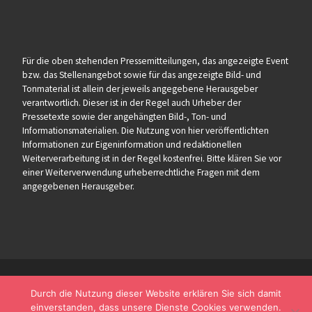
Für die oben stehenden Pressemitteilungen, das angezeigte Event
bzw. das Stellenangebot sowie für das angezeigte Bild- und
Tonmaterial ist allein der jeweils angegebene Herausgeber
verantwortlich. Dieser ist in der Regel auch Urheber der
Pressetexte sowie der angehängten Bild-, Ton- und
Informationsmaterialien. Die Nutzung von hier veröffentlichten
Informationen zur Eigeninformation und redaktionellen
Weiterverarbeitung ist in der Regel kostenfrei. Bitte klären Sie vor
einer Weiterverwendung urheberrechtliche Fragen mit dem
angegebenen Herausgeber.
Durch die Nutzung dieser Website erklären Sie sich damit
einverstanden, dass unsere Dienste Cookies verwenden.