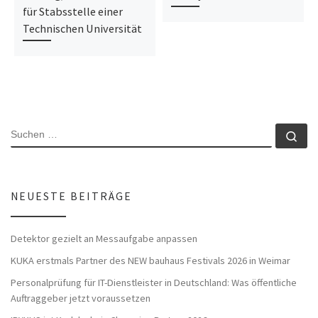
für Stabsstelle einer
Technischen Universität
SUCHE
Su
NEUESTE BEITRÄGE
Detektor gezielt an Messaufgabe anpassen
KUKA erstmals Partner des NEW bauhaus Festivals 2026 in Weimar
Personalprüfung für IT-Dienstleister in Deutschland: Was öffentliche
Auftraggeber jetzt voraussetzen