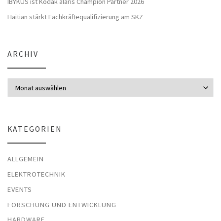
IBYKUS ist Kodak alaris Champion Partner 2026
Haitian stärkt Fachkräftequalifizierung am SKZ
ARCHIV
Archiv
KATEGORIEN
ALLGEMEIN
ELEKTROTECHNIK
EVENTS
FORSCHUNG UND ENTWICKLUNG
HARDWARE