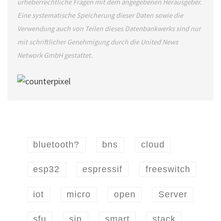
urheberrechtliche Fragen mit dem angegebenen Herausgeber.
Eine systematische Speicherung dieser Daten sowie die
Verwendung auch von Teilen dieses Datenbankwerks sind nur
mit schriftlicher Genehmigung durch die United News
Network GmbH gestattet.
bluetooth?
bns
cloud
esp32
espressif
freeswitch
iot
micro
open
Server
sfu
sip
smart
stack