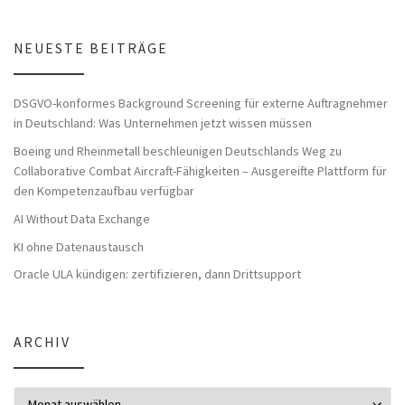
NEUESTE BEITRÄGE
DSGVO-konformes Background Screening für externe Auftragnehmer
in Deutschland: Was Unternehmen jetzt wissen müssen
Boeing und Rheinmetall beschleunigen Deutschlands Weg zu
Collaborative Combat Aircraft-Fähigkeiten – Ausgereifte Plattform für
den Kompetenzaufbau verfügbar
AI Without Data Exchange
KI ohne Datenaustausch
Oracle ULA kündigen: zertifizieren, dann Drittsupport
ARCHIV
Archiv