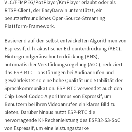
VLC/FFMPEG/PotPlayer/KmPlayer erlaubt oder als
RTSP-Client, der EasyDarwin unterstützt, ein
benutzerfreundliches Open-Source-Streaming
Plattform-Framework.
Basierend auf den selbst entwickelten Algorithmen von
Espressif, d. h. akustischer Echounterdrückung (AEC),
Hintergrundgeräuschunterdrückung (BNS),
automatischer Verstärkungsregelung (AGC), reduziert
das ESP-RTC Tonstörungen bei Audioanrufen und
gewährleistet so eine hohe Qualität und Stabilität der
Sprachkommunikation. ESP-RTC verwendet auch den
Chip-Level-Codec-Algorithmus von Espressif, um
Benutzern bei ihren Videoanrufen ein klares Bild zu
bieten. Darüber hinaus nutzt ESP-RTC die
hervorragende KI-Rechenleistung des ESP32-S3-SoC
von Espressif, um eine leistungsstarke