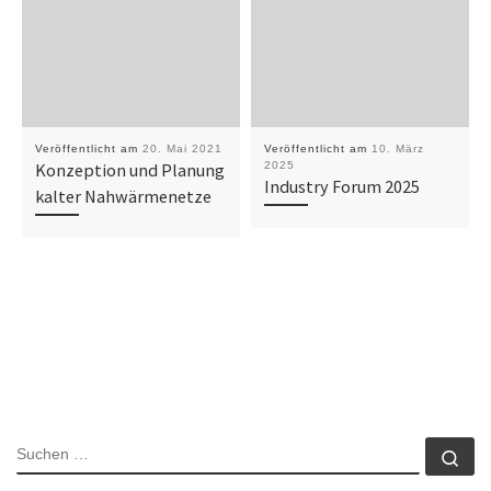
Veröffentlicht am
20. Mai 2021
Veröffentlicht am
10. März
Konzeption und Planung
2025
Industry Forum 2025
kalter Nahwärmenetze
SUCHE
Su