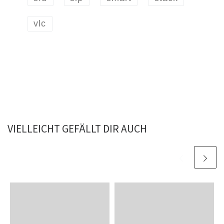
vlc
VIELLEICHT GEFÄLLT DIR AUCH