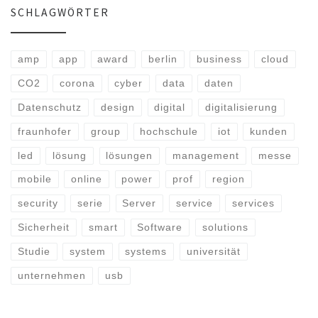
SCHLAGWÖRTER
amp
app
award
berlin
business
cloud
CO2
corona
cyber
data
daten
Datenschutz
design
digital
digitalisierung
fraunhofer
group
hochschule
iot
kunden
led
lösung
lösungen
management
messe
mobile
online
power
prof
region
security
serie
Server
service
services
Sicherheit
smart
Software
solutions
Studie
system
systems
universität
unternehmen
usb