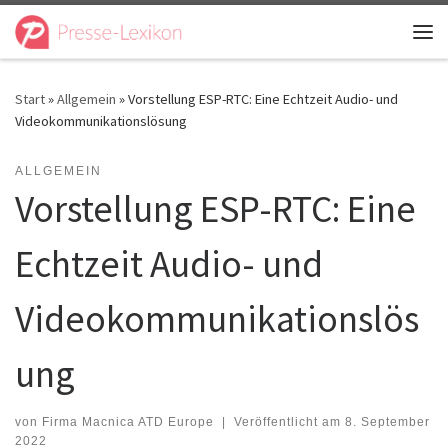
Zum Inhalt springen
Me
Start
»
Allgemein
»
Vorstellung ESP-RTC: Eine Echtzeit Audio- und
Videokommunikationslösung
ALLGEMEIN
Vorstellung ESP-RTC: Eine
Echtzeit Audio- und
Videokommunikationslös
ung
von
Firma Macnica ATD Europe
|
Veröffentlicht am
8. September
2022