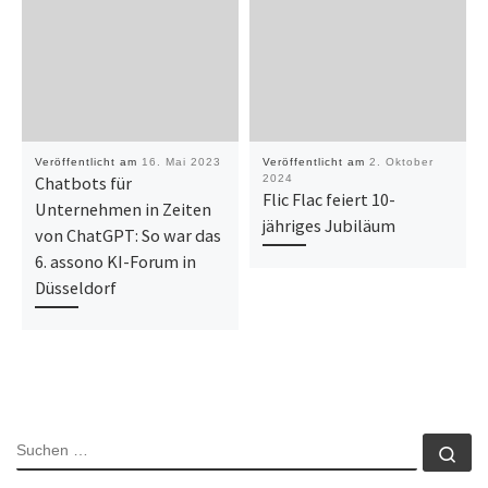
Veröffentlicht am
16. Mai 2023
Veröffentlicht am
2. Oktober
Chatbots für
2024
Flic Flac feiert 10-
Unternehmen in Zeiten
jähriges Jubiläum
von ChatGPT: So war das
6. assono KI-Forum in
Düsseldorf
SUCHE
Su