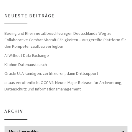
NEUESTE BEITRÄGE
Boeing und Rheinmetall beschleunigen Deutschlands Weg zu
Collaborative Combat Aircraft-Fähigkeiten – Ausgereifte Plattform für
den Kompetenzaufbau verfügbar
AI Without Data Exchange
KI ohne Datenaustausch
Oracle ULA kündigen: zertifizieren, dann Drittsupport
sitaas veröffentlicht OCC V4: Neues Major Release für Archivierung,
Datenschutz und Informationsmanagement
ARCHIV
Archiv