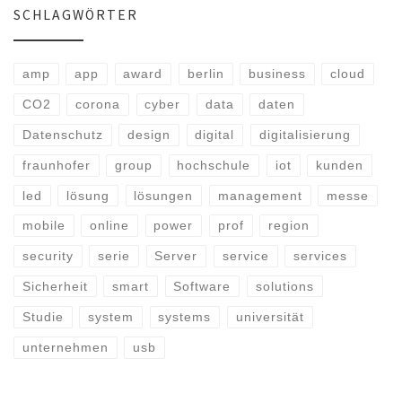
SCHLAGWÖRTER
amp
app
award
berlin
business
cloud
CO2
corona
cyber
data
daten
Datenschutz
design
digital
digitalisierung
fraunhofer
group
hochschule
iot
kunden
led
lösung
lösungen
management
messe
mobile
online
power
prof
region
security
serie
Server
service
services
Sicherheit
smart
Software
solutions
Studie
system
systems
universität
unternehmen
usb