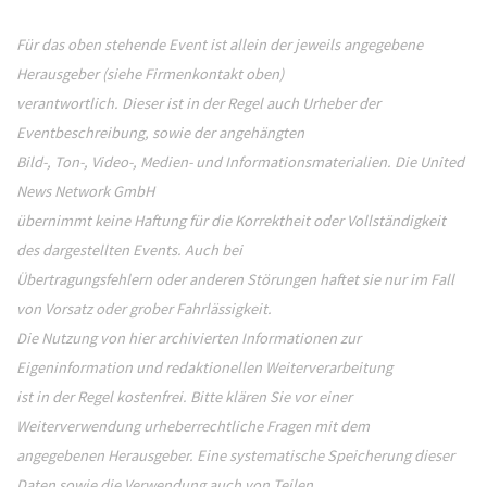
Für das oben stehende Event ist allein der jeweils angegebene
Herausgeber (siehe Firmenkontakt oben)
verantwortlich. Dieser ist in der Regel auch Urheber der
Eventbeschreibung, sowie der angehängten
Bild-, Ton-, Video-, Medien- und Informationsmaterialien. Die United
News Network GmbH
übernimmt keine Haftung für die Korrektheit oder Vollständigkeit
des dargestellten Events. Auch bei
Übertragungsfehlern oder anderen Störungen haftet sie nur im Fall
von Vorsatz oder grober Fahrlässigkeit.
Die Nutzung von hier archivierten Informationen zur
Eigeninformation und redaktionellen Weiterverarbeitung
ist in der Regel kostenfrei. Bitte klären Sie vor einer
Weiterverwendung urheberrechtliche Fragen mit dem
angegebenen Herausgeber. Eine systematische Speicherung dieser
Daten sowie die Verwendung auch von Teilen