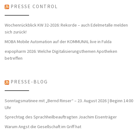
PRESSE CONTROL
Wochenrückblick KW 32-2026: Rekorde – auch Edelmetalle melden
sich zurück!
MOBA Mobile Automation auf der KOMMUNAL live in Fulda
expopharm 2026: Welche Digitalisierungsthemen Apotheken
betreffen
PRESSE-BLOG
Sonntagsmatinee mit „Bernd Rinser“ – 23. August 2026 | Beginn 14:00
Uhr
Sprechtag des Sprachheilbeauftragten Joachim Eisenträger
Warum Angst die Gesellschaft im Griff hat