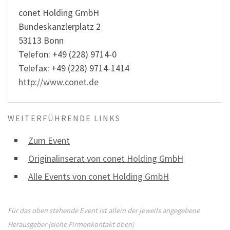
conet Holding GmbH
Bundeskanzlerplatz 2
53113 Bonn
Telefon: +49 (228) 9714-0
Telefax: +49 (228) 9714-1414
http://www.conet.de
WEITERFÜHRENDE LINKS
Zum Event
Originalinserat von conet Holding GmbH
Alle Events von conet Holding GmbH
Für das oben stehende Event ist allein der jeweils angegebene
Herausgeber (siehe Firmenkontakt oben)