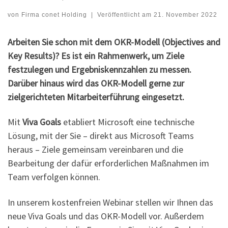
von
Firma conet Holding
|
Veröffentlicht am
21. November 2022
Arbeiten Sie schon mit dem OKR-Modell (Objectives and
Key Results)? Es ist ein Rahmenwerk, um Ziele
festzulegen und Ergebniskennzahlen zu messen.
Darüber hinaus wird das OKR-Modell gerne zur
zielgerichteten Mitarbeiterführung eingesetzt.
Mit
Viva Goals
etabliert Microsoft eine technische
Lösung, mit der Sie – direkt aus Microsoft Teams
heraus – Ziele gemeinsam vereinbaren und die
Bearbeitung der dafür erforderlichen Maßnahmen im
Team verfolgen können.
In unserem kostenfreien Webinar stellen wir Ihnen das
neue Viva Goals und das OKR-Modell vor. Außerdem