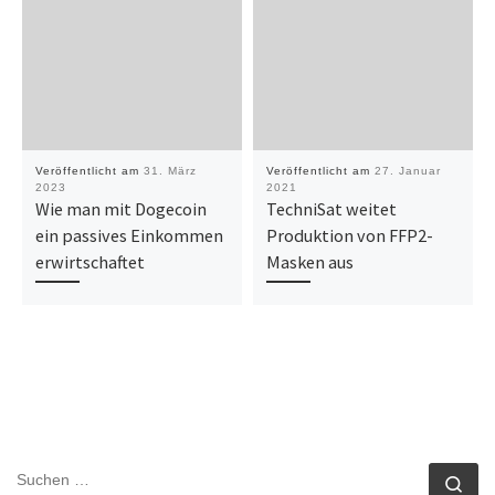
Veröffentlicht am
31. März
Veröffentlicht am
27. Januar
2023
2021
Wie man mit Dogecoin
TechniSat weitet
ein passives Einkommen
Produktion von FFP2-
erwirtschaftet
Masken aus
SUCHE
Su