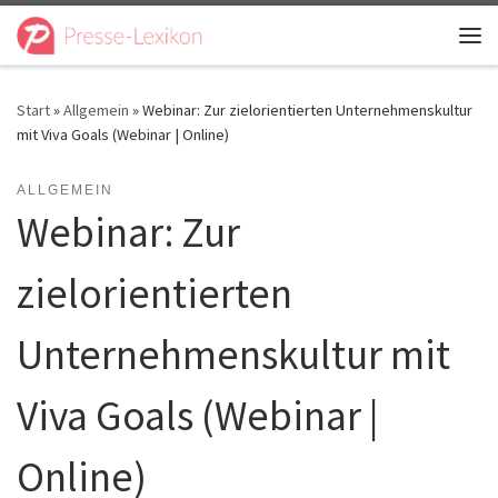
Zum Inhalt springen
Me
Start
»
Allgemein
»
Webinar: Zur zielorientierten Unternehmenskultur
mit Viva Goals (Webinar | Online)
ALLGEMEIN
Webinar: Zur
zielorientierten
Unternehmenskultur mit
Viva Goals (Webinar |
Online)