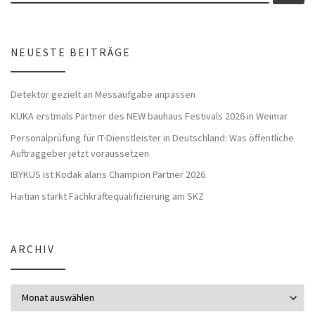
NEUESTE BEITRÄGE
Detektor gezielt an Messaufgabe anpassen
KUKA erstmals Partner des NEW bauhaus Festivals 2026 in Weimar
Personalprüfung für IT-Dienstleister in Deutschland: Was öffentliche
Auftraggeber jetzt voraussetzen
IBYKUS ist Kodak alaris Champion Partner 2026
Haitian stärkt Fachkräftequalifizierung am SKZ
ARCHIV
Archiv