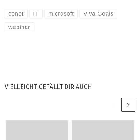
conet
IT
microsoft
Viva Goals
webinar
VIELLEICHT GEFÄLLT DIR AUCH