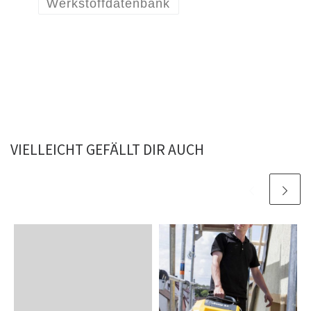
Werkstoffdatenbank
VIELLEICHT GEFÄLLT DIR AUCH