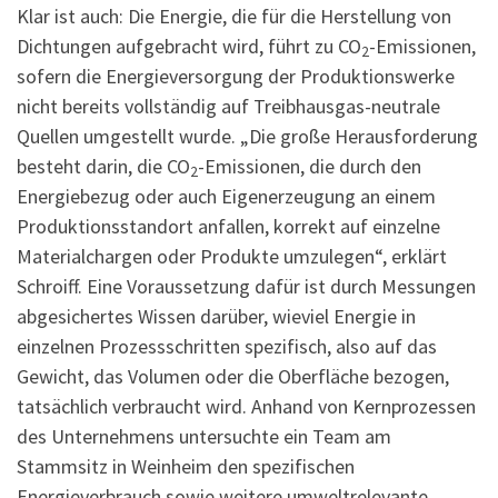
Klar ist auch: Die Energie, die für die Herstellung von
Dichtungen aufgebracht wird, führt zu CO
-Emissionen,
2
sofern die Energieversorgung der Produktionswerke
nicht bereits vollständig auf Treibhausgas-neutrale
Quellen umgestellt wurde. „Die große Herausforderung
besteht darin, die CO
-Emissionen, die durch den
2
Energiebezug oder auch Eigenerzeugung an einem
Produktionsstandort anfallen, korrekt auf einzelne
Materialchargen oder Produkte umzulegen“, erklärt
Schroiff. Eine Voraussetzung dafür ist durch Messungen
abgesichertes Wissen darüber, wieviel Energie in
einzelnen Prozessschritten spezifisch, also auf das
Gewicht, das Volumen oder die Oberfläche bezogen,
tatsächlich verbraucht wird. Anhand von Kernprozessen
des Unternehmens untersuchte ein Team am
Stammsitz in Weinheim den spezifischen
Energieverbrauch sowie weitere umweltrelevante