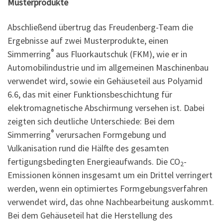
Musterprodukte
Abschließend übertrug das Freudenberg-Team die
Ergebnisse auf zwei Musterprodukte, einen
®
Simmerring
aus Fluorkautschuk (FKM), wie er in
Automobilindustrie und im allgemeinen Maschinenbau
verwendet wird, sowie ein Gehäuseteil aus Polyamid
6.6, das mit einer Funktionsbeschichtung für
elektromagnetische Abschirmung versehen ist. Dabei
zeigten sich deutliche Unterschiede: Bei dem
®
Simmerring
verursachen Formgebung und
Vulkanisation rund die Hälfte des gesamten
fertigungsbedingten Energieaufwands. Die CO
-
2
Emissionen können insgesamt um ein Drittel verringert
werden, wenn ein optimiertes Formgebungsverfahren
verwendet wird, das ohne Nachbearbeitung auskommt.
Bei dem Gehäuseteil hat die Herstellung des