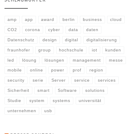
SCHLAGWÖRTER
amp
app
award
berlin
business
cloud
CO2
corona
cyber
data
daten
Datenschutz
design
digital
digitalisierung
fraunhofer
group
hochschule
iot
kunden
led
lösung
lösungen
management
messe
mobile
online
power
prof
region
security
serie
Server
service
services
Sicherheit
smart
Software
solutions
Studie
system
systems
universität
unternehmen
usb