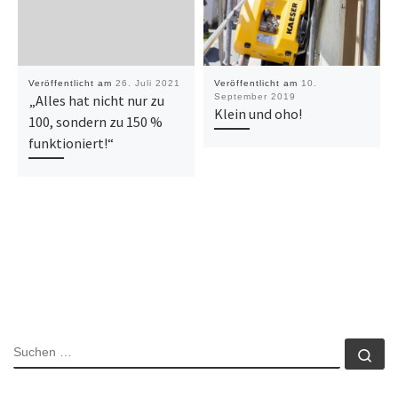
Veröffentlicht am
26. Juli 2021
Veröffentlicht am
10.
„Alles hat nicht nur zu
September 2019
Klein und oho!
100, sondern zu 150 %
funktioniert!“
SUCHE
Su