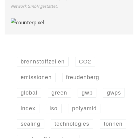
Network GmbH gestattet.
brennstoffzellen
CO2
emissionen
freudenberg
global
green
gwp
gwps
index
iso
polyamid
sealing
technologies
tonnen