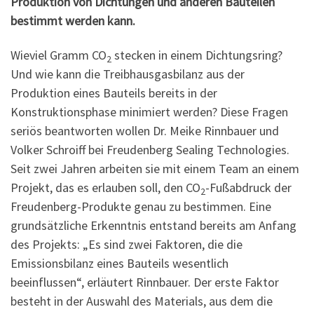
Produktion von Dichtungen und anderen Bauteilen
bestimmt werden kann.
Wieviel Gramm CO
stecken in einem Dichtungsring?
2
Und wie kann die Treibhausgasbilanz aus der
Produktion eines Bauteils bereits in der
Konstruktionsphase minimiert werden? Diese Fragen
seriös beantworten wollen Dr. Meike Rinnbauer und
Volker Schroiff bei Freudenberg Sealing Technologies.
Seit zwei Jahren arbeiten sie mit einem Team an einem
Projekt, das es erlauben soll, den CO
-Fußabdruck der
2
Freudenberg-Produkte genau zu bestimmen. Eine
grundsätzliche Erkenntnis entstand bereits am Anfang
des Projekts: „Es sind zwei Faktoren, die die
Emissionsbilanz eines Bauteils wesentlich
beeinflussen“, erläutert Rinnbauer. Der erste Faktor
besteht in der Auswahl des Materials, aus dem die