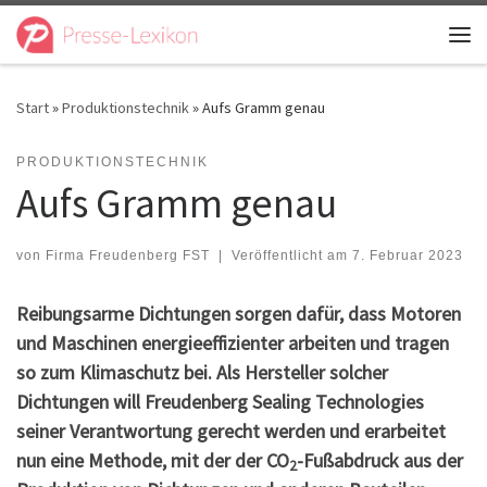
Zum Inhalt springen
Me
Start
»
Produktionstechnik
»
Aufs Gramm genau
PRODUKTIONSTECHNIK
Aufs Gramm genau
von
Firma Freudenberg FST
|
Veröffentlicht am
7. Februar 2023
Reibungsarme Dichtungen sorgen dafür, dass Motoren
und Maschinen energieeffizienter arbeiten und tragen
so zum Klimaschutz bei. Als Hersteller solcher
Dichtungen will Freudenberg Sealing Technologies
seiner Verantwortung gerecht werden und erarbeitet
nun eine Methode, mit der der CO
-Fußabdruck aus der
2