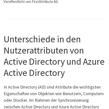
Veröffentlicht von FirstAttribute AG
Unterschiede in den
Nutzerattributen von
Active Directory und Azure
Active Directory
In Active Directory (AD) sind Attribute die wichtigsten
Eigenschaften von Objekten wie Benutzern, Computern
oder Drucker. Im Rahmen der Synchronisierung
zwischen Active Directory und Azure Active Directory