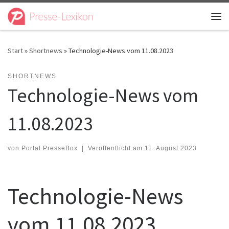
Zum Inhalt springen
Me
Start
»
Shortnews
»
Technologie-News vom 11.08.2023
SHORTNEWS
Technologie-News vom
11.08.2023
von
Portal PresseBox
|
Veröffentlicht am
11. August 2023
Technologie-News
vom 11.08.2023