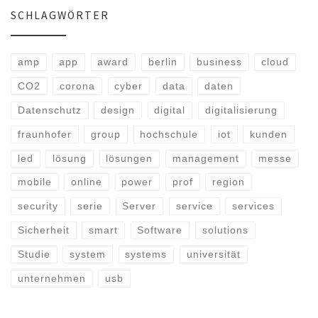
SCHLAGWÖRTER
amp
app
award
berlin
business
cloud
CO2
corona
cyber
data
daten
Datenschutz
design
digital
digitalisierung
fraunhofer
group
hochschule
iot
kunden
led
lösung
lösungen
management
messe
mobile
online
power
prof
region
security
serie
Server
service
services
Sicherheit
smart
Software
solutions
Studie
system
systems
universität
unternehmen
usb