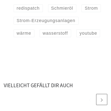
redispatch
Schmieröl
Strom
Strom-Erzeugungsanlagen
wärme
wasserstoff
youtube
VIELLEICHT GEFÄLLT DIR AUCH