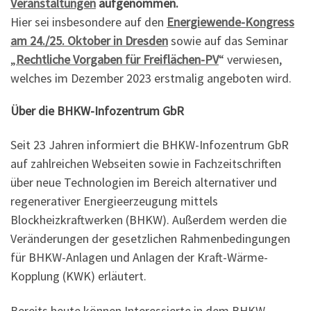
Veranstaltungen
aufgenommen.
Hier sei insbesondere auf den
Energiewende-Kongress
am 24./25. Oktober in Dresden
sowie auf das Seminar
„
Rechtliche Vorgaben für Freiflächen-PV
“ verwiesen,
welches im Dezember 2023 erstmalig angeboten wird.
Über die BHKW-Infozentrum GbR
Seit 23 Jahren informiert die BHKW-Infozentrum GbR
auf zahlreichen Webseiten sowie in Fachzeitschriften
über neue Technologien im Bereich alternativer und
regenerativer Energieerzeugung mittels
Blockheizkraftwerken (BHKW). Außerdem werden die
Veränderungen der gesetzlichen Rahmenbedingungen
für BHKW-Anlagen und Anlagen der Kraft-Wärme-
Kopplung (KWK) erläutert.
Bereits heute können Interessierte in dem BHKW-