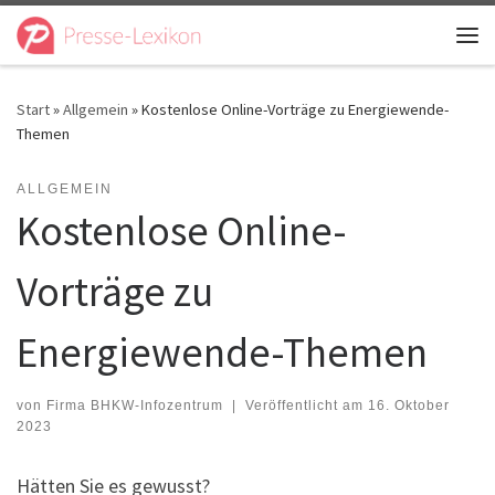
Zum Inhalt springen
Me
Start
»
Allgemein
»
Kostenlose Online-Vorträge zu Energiewende-
Themen
ALLGEMEIN
Kostenlose Online-
Vorträge zu
Energiewende-Themen
von
Firma BHKW-Infozentrum
|
Veröffentlicht am
16. Oktober
2023
Hätten Sie es gewusst?