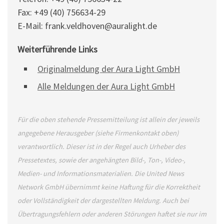
Fax: +49 (40) 756634-29
E-Mail: frank.veldhoven@auralight.de
Weiterführende Links
Originalmeldung der Aura Light GmbH
Alle Meldungen der Aura Light GmbH
Für die oben stehende Pressemitteilung ist allein der jeweils
angegebene Herausgeber (siehe Firmenkontakt oben)
verantwortlich. Dieser ist in der Regel auch Urheber des
Pressetextes, sowie der angehängten Bild-, Ton-, Video-,
Medien- und Informationsmaterialien. Die United News
Network GmbH übernimmt keine Haftung für die Korrektheit
oder Vollständigkeit der dargestellten Meldung. Auch bei
Übertragungsfehlern oder anderen Störungen haftet sie nur im