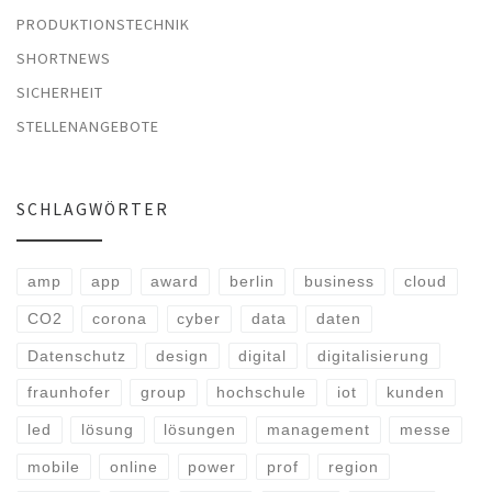
PRODUKTIONSTECHNIK
SHORTNEWS
SICHERHEIT
STELLENANGEBOTE
SCHLAGWÖRTER
amp
app
award
berlin
business
cloud
CO2
corona
cyber
data
daten
Datenschutz
design
digital
digitalisierung
fraunhofer
group
hochschule
iot
kunden
led
lösung
lösungen
management
messe
mobile
online
power
prof
region