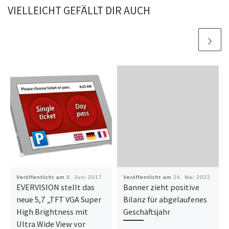
VIELLEICHT GEFÄLLT DIR AUCH
Veröffentlicht am
8. Juni 2017
Veröffentlicht am
24. Mai 2022
EVERVISION stellt das
Banner zieht positive
neue 5,7 „TFT VGA Super
Bilanz für abgelaufenes
High Brightness mit
Geschäftsjahr
Ultra Wide View vor