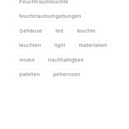
Feuchtraumleuchte
feuchtraumumgebungen
Gehäuse
led
leuchte
leuchten
light
materialien
modul
nachhaltigkeit
paletten
pettersson