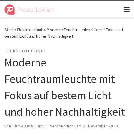
Zum Inhalt springen
Me
Start
»
Elektrotechnik
»
Moderne Feuchtraumleuchte mit Fokus auf
bestem Licht und hoher Nachhaltigkeit
ELEKTROTECHNIK
Moderne
Feuchtraumleuchte mit
Fokus auf bestem Licht
und hoher Nachhaltigkeit
von
Firma Aura Light
|
Veröffentlicht am
2. November 2023