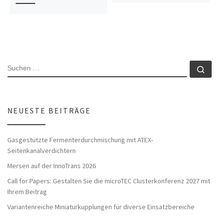
SUCHE
Su
NEUESTE BEITRÄGE
Gasgestützte Fermenterdurchmischung mit ATEX-
Seitenkanalverdichtern
Mersen auf der InnoTrans 2026
Call for Papers: Gestalten Sie die microTEC Clusterkonferenz 2027 mit
Ihrem Beitrag
Variantenreiche Miniaturkupplungen für diverse Einsatzbereiche