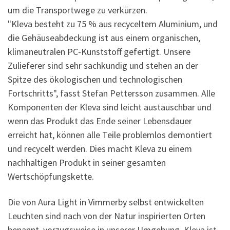
um die Transportwege zu verkürzen.
"Kleva besteht zu 75 % aus recyceltem Aluminium, und
die Gehäuseabdeckung ist aus einem organischen,
klimaneutralen PC-Kunststoff gefertigt. Unsere
Zulieferer sind sehr sachkundig und stehen an der
Spitze des ökologischen und technologischen
Fortschritts", fasst Stefan Pettersson zusammen. Alle
Komponenten der Kleva sind leicht austauschbar und
wenn das Produkt das Ende seiner Lebensdauer
erreicht hat, können alle Teile problemlos demontiert
und recycelt werden. Dies macht Kleva zu einem
nachhaltigen Produkt in seiner gesamten
Wertschöpfungskette.
Die von Aura Light in Vimmerby selbst entwickelten
Leuchten sind nach von der Natur inspirierten Orten
benannt, vorzugsweise in unserer Umgebung. Kleva ist