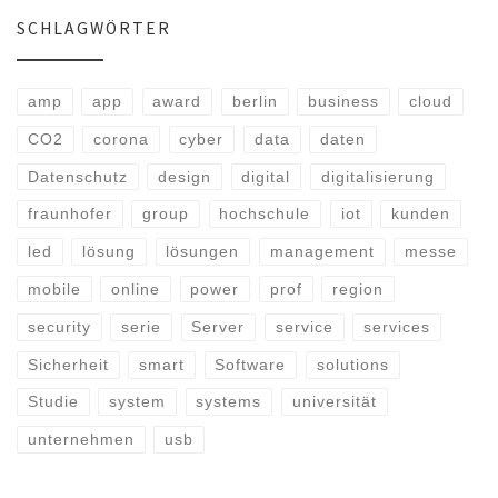
SCHLAGWÖRTER
amp
app
award
berlin
business
cloud
CO2
corona
cyber
data
daten
Datenschutz
design
digital
digitalisierung
fraunhofer
group
hochschule
iot
kunden
led
lösung
lösungen
management
messe
mobile
online
power
prof
region
security
serie
Server
service
services
Sicherheit
smart
Software
solutions
Studie
system
systems
universität
unternehmen
usb