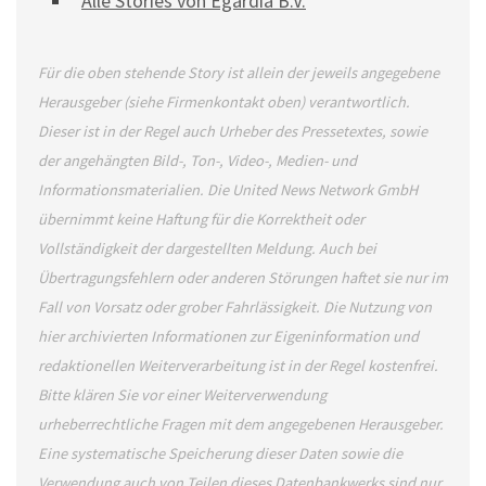
Alle Stories von Egardia B.V.
Für die oben stehende Story ist allein der jeweils angegebene
Herausgeber (siehe Firmenkontakt oben) verantwortlich.
Dieser ist in der Regel auch Urheber des Pressetextes, sowie
der angehängten Bild-, Ton-, Video-, Medien- und
Informationsmaterialien. Die United News Network GmbH
übernimmt keine Haftung für die Korrektheit oder
Vollständigkeit der dargestellten Meldung. Auch bei
Übertragungsfehlern oder anderen Störungen haftet sie nur im
Fall von Vorsatz oder grober Fahrlässigkeit. Die Nutzung von
hier archivierten Informationen zur Eigeninformation und
redaktionellen Weiterverarbeitung ist in der Regel kostenfrei.
Bitte klären Sie vor einer Weiterverwendung
urheberrechtliche Fragen mit dem angegebenen Herausgeber.
Eine systematische Speicherung dieser Daten sowie die
Verwendung auch von Teilen dieses Datenbankwerks sind nur