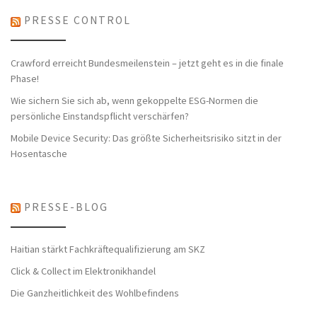
PRESSE CONTROL
Crawford erreicht Bundesmeilenstein – jetzt geht es in die finale
Phase!
Wie sichern Sie sich ab, wenn gekoppelte ESG-Normen die
persönliche Einstandspflicht verschärfen?
Mobile Device Security: Das größte Sicherheitsrisiko sitzt in der
Hosentasche
PRESSE-BLOG
Haitian stärkt Fachkräftequalifizierung am SKZ
Click & Collect im Elektronikhandel
Die Ganzheitlichkeit des Wohlbefindens