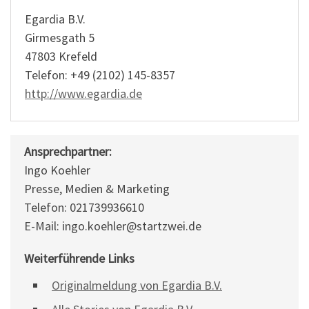
Egardia B.V.
Girmesgath 5
47803 Krefeld
Telefon: +49 (2102) 145-8357
http://www.egardia.de
Ansprechpartner:
Ingo Koehler
Presse, Medien & Marketing
Telefon: 021739936610
E-Mail: ingo.koehler@startzwei.de
Weiterführende Links
Originalmeldung von Egardia B.V.