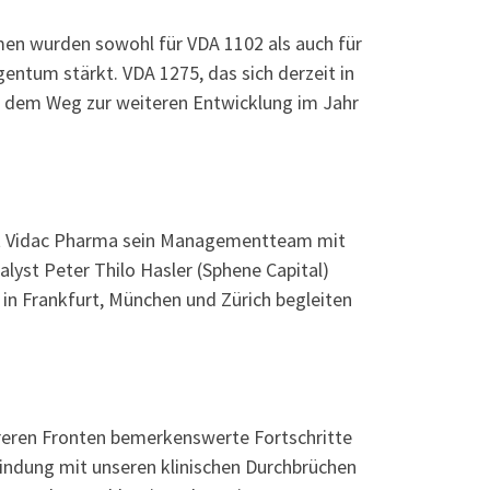
en wurden sowohl für VDA 1102 als auch für
gentum stärkt. VDA 1275, das sich derzeit in
auf dem Weg zur weiteren Entwicklung im Jahr
at Vidac Pharma sein Managementteam mit
lyst Peter Thilo Hasler (Sphene Capital)
 Frankfurt, München und Zürich begleiten
reren Fronten bemerkenswerte Fortschritte
bindung mit unseren klinischen Durchbrüchen