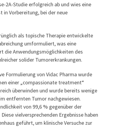
-2A-Studie erfolgreich ab und wies eine
t in Vorbereitung, bei der neue
glich als topische Therapie entwickelte
rabreichung umformuliert, was eine
ert die Anwendungsmöglichkeiten des
lreicher solider Tumorerkrankungen.
ve Formulierung von Vidac Pharma wurde
men einer „compassionate treatment“
greich überwinden und wurde bereits wenige
 im entfernten Tumor nachgewiesen.
ndlichkeit von 99,6 % gegenüber der
 Diese vielversprechenden Ergebnisse haben
nhaus geführt, um klinische Versuche zur