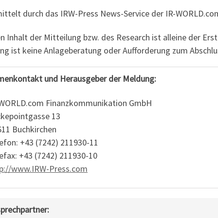
ittelt durch das IRW-Press News-Service der IR-WORLD.
n Inhalt der Mitteilung bzw. des Research ist alleine der Ers
ng ist keine Anlageberatung oder Aufforderung zum Abschl
menkontakt und Herausgeber der Meldung:
-WORLD.com Finanzkommunikation GmbH
kepointgasse 13
11 Buchkirchen
efon: +43 (7242) 211930-11
efax: +43 (7242) 211930-10
tp://www.IRW-Press.com
prechpartner: