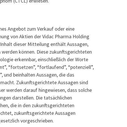
ymphom (CTCL) erwiesen.
iches Angebot zum Verkauf oder eine
nung von Aktien der Vidac Pharma Holding
Inhalt dieser Mitteilung enthält Aussagen,
n werden können. Diese zukunftsgerichteten
logie erkennbar, einschließlich der Worte
nt”, “fortsetzen”, “fortlaufend”, “potenziell”,
e”, und beinhalten Aussagen, die das
 macht. Zukunftsgerichtete Aussagen sind
ser werden darauf hingewiesen, dass solche
ngen darstellen. Die tatsächlichen
en, die in den zukunftsgerichteten
chtet, zukunftsgerichtete Aussagen
 gesetzlich vorgeschrieben.