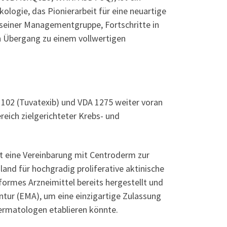
logie, das Pionierarbeit für eine neuartige
 seiner Managementgruppe, Fortschritte in
en Übergang zu einem vollwertigen
2 (Tuvatexib) und VDA 1275 weiter voran
eich zielgerichteter Krebs- und
 eine Vereinbarung mit Centroderm zur
and für hochgradig proliferative aktinische
ormes Arzneimittel bereits hergestellt und
ntur (EMA), um eine einzigartige Zulassung
 Dermatologen etablieren könnte.