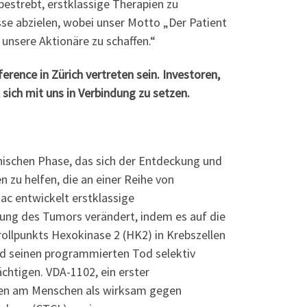
 bestrebt, erstklassige Therapien zu
se abzielen, wobei unser Motto „Der Patient
 unsere Aktionäre zu schaffen.“
rence in Zürich vertreten sein. Investoren,
ich mit uns in Verbindung zu setzen.
nischen Phase, das sich der Entdeckung und
zu helfen, die an einer Reihe von
c entwickelt erstklassige
ng des Tumors verändert, indem es auf die
llpunkts Hexokinase 2 (HK2) in Krebszellen
d seinen programmierten Tod selektiv
htigen. VDA-1102, ein erster
dien am Menschen als wirksam gegen