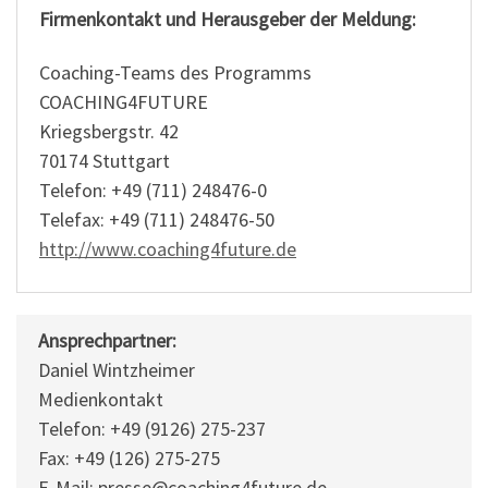
Firmenkontakt und Herausgeber der Meldung:
Coaching-Teams des Programms
COACHING4FUTURE
Kriegsbergstr. 42
70174 Stuttgart
Telefon: +49 (711) 248476-0
Telefax: +49 (711) 248476-50
http://www.coaching4future.de
Ansprechpartner:
Daniel Wintzheimer
Medienkontakt
Telefon: +49 (9126) 275-237
Fax: +49 (126) 275-275
E-Mail: presse@coaching4future.de