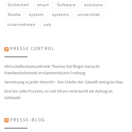
Sicherheit
smart
Software
solutions
Studie
system
systems
universität
unternehmen
usb
PRESSE CONTROL
Wirtschaftsstaatssekretär Thomas Dörflinger besucht
Handwerksbetrieb im Kammerbezirk Freiburg
Vernetzung in jeder Hinsicht – Die Städte der Zukunft sind grün-blau
Drei bis zehn Prozent, so viel Strom verbraucht ein Aufzug im
Gebäude
PRESSE-BLOG