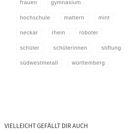
frauen
gymnasium
hochschule
mattern
mint
neckar
rhein
roboter
schüler
schülerinnen
stiftung
südwestmetall
württemberg
VIELLEICHT GEFÄLLT DIR AUCH