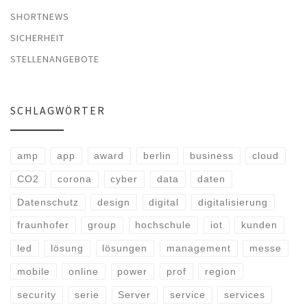
SHORTNEWS
SICHERHEIT
STELLENANGEBOTE
SCHLAGWÖRTER
amp
app
award
berlin
business
cloud
CO2
corona
cyber
data
daten
Datenschutz
design
digital
digitalisierung
fraunhofer
group
hochschule
iot
kunden
led
lösung
lösungen
management
messe
mobile
online
power
prof
region
security
serie
Server
service
services