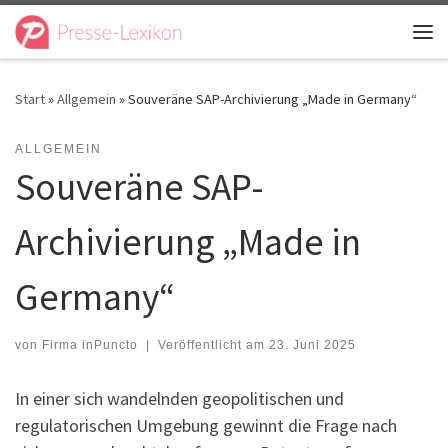
Zum Inhalt springen
Me
Start
»
Allgemein
»
Souveräne SAP-Archivierung „Made in Germany“
ALLGEMEIN
Souveräne SAP-
Archivierung „Made in
Germany“
von
Firma inPuncto
|
Veröffentlicht am
23. Juni 2025
In einer sich wandelnden geopolitischen und
regulatorischen Umgebung gewinnt die Frage nach