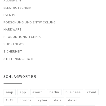
ALLGEMEIN
ELEKTROTECHNIK
EVENTS
FORSCHUNG UND ENTWICKLUNG
HARDWARE
PRODUKTIONSTECHNIK
SHORTNEWS
SICHERHEIT
STELLENANGEBOTE
SCHLAGWÖRTER
amp
app
award
berlin
business
cloud
CO2
corona
cyber
data
daten