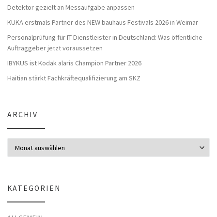
Detektor gezielt an Messaufgabe anpassen
KUKA erstmals Partner des NEW bauhaus Festivals 2026 in Weimar
Personalprüfung für IT-Dienstleister in Deutschland: Was öffentliche
Auftraggeber jetzt voraussetzen
IBYKUS ist Kodak alaris Champion Partner 2026
Haitian stärkt Fachkräftequalifizierung am SKZ
ARCHIV
Archiv
KATEGORIEN