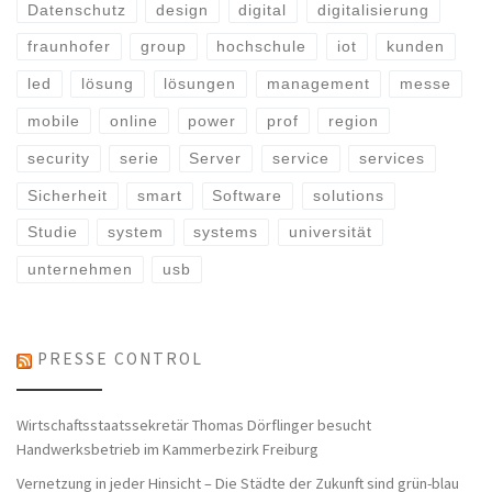
Datenschutz
design
digital
digitalisierung
fraunhofer
group
hochschule
iot
kunden
led
lösung
lösungen
management
messe
mobile
online
power
prof
region
security
serie
Server
service
services
Sicherheit
smart
Software
solutions
Studie
system
systems
universität
unternehmen
usb
PRESSE CONTROL
Wirtschaftsstaatssekretär Thomas Dörflinger besucht
Handwerksbetrieb im Kammerbezirk Freiburg
Vernetzung in jeder Hinsicht – Die Städte der Zukunft sind grün-blau