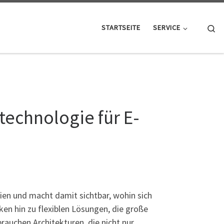
Se
STARTSEITE
SERVICE
echnologie für E-
en und macht damit sichtbar, wohin sich
ken hin zu flexiblen Lösungen, die große
uchen Architekturen, die nicht nur