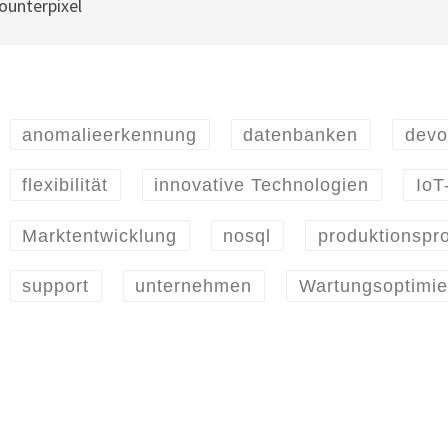
anomalieerkennung
datenbanken
devo
flexibilität
innovative Technologien
IoT
Marktentwicklung
nosql
produktionspr
support
unternehmen
Wartungsoptimie