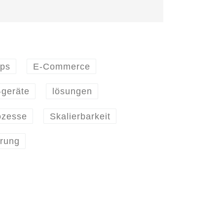
ps
E-Commerce
-geräte
lösungen
ozesse
Skalierbarkeit
rung