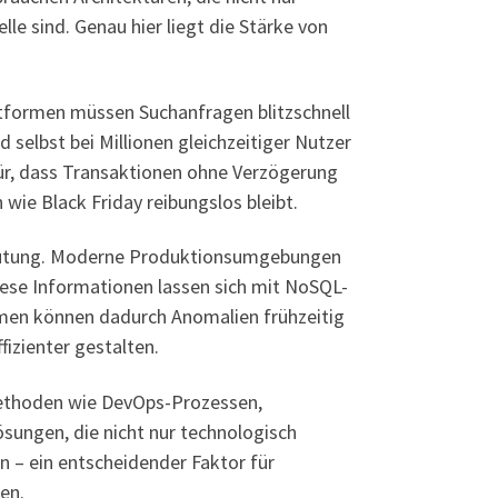
le sind. Genau hier liegt die Stärke von
ttformen müssen Suchanfragen blitzschnell
selbst bei Millionen gleichzeitiger Nutzer
ür, dass Transaktionen ohne Verzögerung
wie Black Friday reibungslos bleibt.
utung. Moderne Produktionsumgebungen
se Informationen lassen sich mit NoSQL-
ehmen können dadurch Anomalien frühzeitig
izienter gestalten.
Methoden wie DevOps-Prozessen,
sungen, die nicht nur technologisch
n – ein entscheidender Faktor für
en.