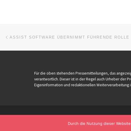
Beitragsnavigation
Vorheriger Beitrag
Für die oben stehenden Pressemitteilungen, das angezeig
verantwortlich. Dieser ist in der Regel auch Urheber der 
Eigeninformation und redaktionellen Weiterverarbeitung i
Durch die Nutzung dieser Website