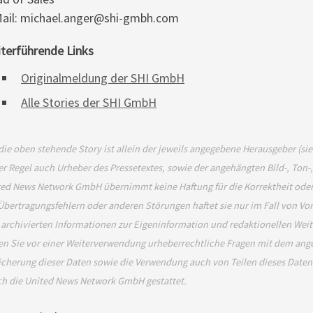
ail: michael.anger@shi-gmbh.com
terführende Links
Originalmeldung der SHI GmbH
Alle Stories der SHI GmbH
die oben stehende Story ist allein der jeweils angegebene Herausgeber (si
er Regel auch Urheber des Pressetextes, sowie der angehängten Bild-, Ton-
ed News Network GmbH übernimmt keine Haftung für die Korrektheit oder 
Übertragungsfehlern oder anderen Störungen haftet sie nur im Fall von Vor
 archivierten Informationen zur Eigeninformation und redaktionellen Weiter
en Sie vor einer Weiterverwendung urheberrechtliche Fragen mit dem an
cherung dieser Daten sowie die Verwendung auch von Teilen dieses Daten
ch die United News Network GmbH gestattet.