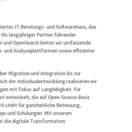
bliertes IT-Beratungs- und Softwarehaus, das
Als langjähriger Partner führender
olr und OpenSearch bieten wir umfassende
h- und Analyseplattformen sowie effizienter
er Migration und Integration bis zur
ch der Individualentwicklung realisieren wir
gen mit Fokus auf Langlebigkeit. Für
ot entwickelt, die auf Open-Source-Basis
HI steht für ganzheitliche Betreuung,
ops und Schulungen. Mit unserem
ür die digitale Transformation.