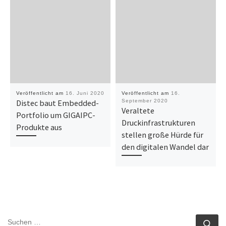
Veröffentlicht am
16. Juni 2020
Veröffentlicht am
16.
Distec baut Embedded-
September 2020
Veraltete
Portfolio um GIGAIPC-
Druckinfrastrukturen
Produkte aus
stellen große Hürde für
den digitalen Wandel dar
SUCHE
Su