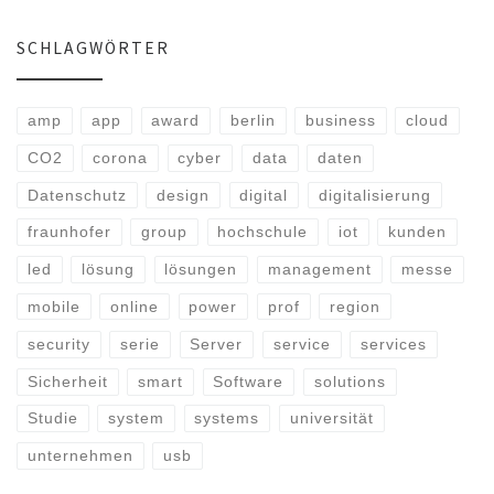
SCHLAGWÖRTER
amp
app
award
berlin
business
cloud
CO2
corona
cyber
data
daten
Datenschutz
design
digital
digitalisierung
fraunhofer
group
hochschule
iot
kunden
led
lösung
lösungen
management
messe
mobile
online
power
prof
region
security
serie
Server
service
services
Sicherheit
smart
Software
solutions
Studie
system
systems
universität
unternehmen
usb