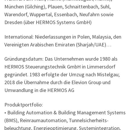
München (Gilching), Plauen, Schnaittenbach, Suhl,
Warendorf, Wuppertal, Essenbach, Neufahrn sowie
Dresden (über HERMOS Systems GmbH)
International: Niederlassungen in Polen, Malaysia, den
Vereinigten Arabischen Emiraten (Sharjah/UAE)…
Gründungsdatum: Das Unternehmen wurde 1980 als
HERMOS Steuerungstechnik GmbH in Limmersdorf
gegründet. 1983 erfolgte der Umzug nach Mistelgau;
2018 die Übernahme durch die Elevion Group und
Umwandlung in die HERMOS AG
Produktportfolio:
• Building Automation & Building Management Systems
(BMS), Reinraumautomation, Tunnel­sicherheits­
beleuchtung, Energieoptimierung, Systemintegration,