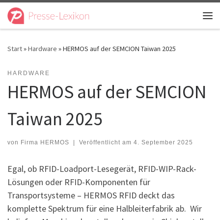
Zum Inhalt springen
Me
Start
»
Hardware
»
HERMOS auf der SEMCION Taiwan 2025
HARDWARE
HERMOS auf der SEMCION
Taiwan 2025
von
Firma HERMOS
|
Veröffentlicht am
4. September 2025
Egal, ob RFID-Loadport-Lesegerät, RFID-WIP-Rack-
Lösungen oder RFID-Komponenten für
Transportsysteme – HERMOS RFID deckt das
komplette Spektrum für eine Halbleiterfabrik ab. Wir