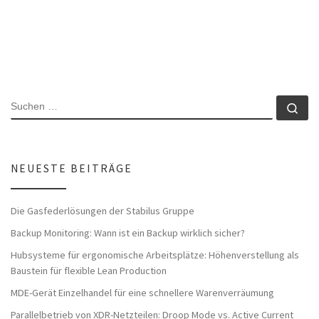
SUCHE
Su
NEUESTE BEITRÄGE
Die Gasfederlösungen der Stabilus Gruppe
Backup Monitoring: Wann ist ein Backup wirklich sicher?
Hubsysteme für ergonomische Arbeitsplätze: Höhenverstellung als
Baustein für flexible Lean Production
MDE-Gerät Einzelhandel für eine schnellere Warenverräumung
Parallelbetrieb von XDR-Netzteilen: Droop Mode vs. Active Current