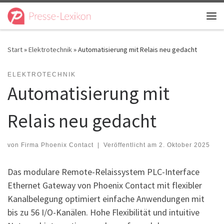
Zum Inhalt springen
Me
Start
»
Elektrotechnik
»
Automatisierung mit Relais neu gedacht
ELEKTROTECHNIK
Automatisierung mit
Relais neu gedacht
von
Firma Phoenix Contact
|
Veröffentlicht am
2. Oktober 2025
Das modulare Remote-Relaissystem PLC-Interface
Ethernet Gateway von Phoenix Contact mit flexibler
Kanalbelegung optimiert einfache Anwendungen mit
bis zu 56 I/O-Kanälen. Hohe Flexibilität und intuitive