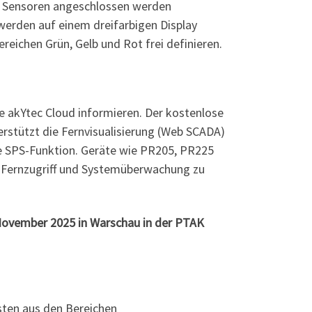
on Sensoren angeschlossen werden
 werden auf einem dreifarbigen Display
eichen Grün, Gelb und Rot frei definieren.
e akYtec Cloud informieren. Der kostenlose
erstützt die Fernvisualisierung (Web SCADA)
le SPS-Funktion. Geräte wie PR205, PR225
 Fernzugriff und Systemüberwachung zu
 November 2025 in Warschau in der PTAK
sten aus den Bereichen