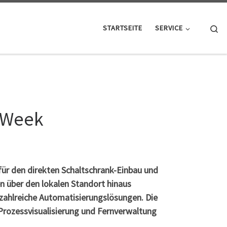
Se
STARTSEITE
SERVICE
y Week
für den direkten Schaltschrank-Einbau und
n über den lokalen Standort hinaus
 zahlreiche Automatisierungslösungen. Die
Prozessvisualisierung und Fernverwaltung