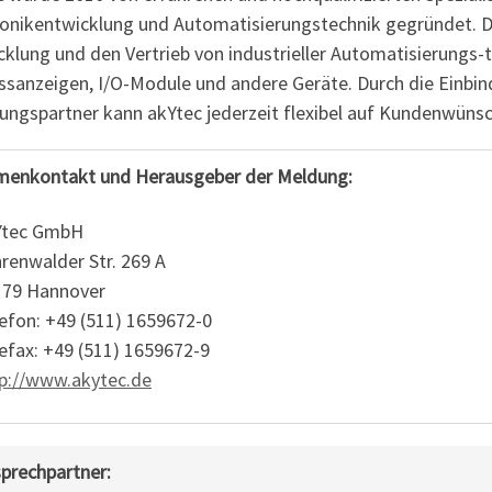
ronikentwicklung und Automatisierungstechnik gegründet. D
klung und den Vertrieb von industrieller Automatisierungs-
ssanzeigen, I/O-Module und andere Geräte. Durch die Einbin
gungspartner kann akYtec jederzeit flexibel auf Kundenwüns
menkontakt und Herausgeber der Meldung:
Ytec GmbH
renwalder Str. 269 A
179 Hannover
efon: +49 (511) 1659672-0
efax: +49 (511) 1659672-9
p://www.akytec.de
prechpartner: