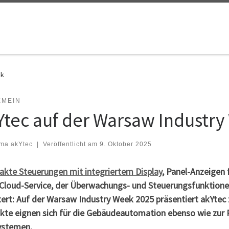
ek
EMEIN
Ytec auf der Warsaw Industr
rma akYtec
|
Veröffentlicht am
9. Oktober 2025
kte Steuerungen mit integriertem Display
, Panel-Anzeigen 
 Cloud-Service, der Überwachungs- und Steuerungsfunktione
tert: Auf der Warsaw Industry Week 2025 präsentiert akYtec
kte eignen sich für die Gebäudeautomation ebenso wie zur 
ystemen.