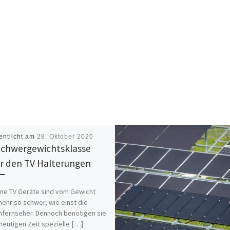
entlicht am
28. Oktober 2020
Schwergewichtsklasse
r den TV Halterungen
ne TV Geräte sind vom Gewicht
mehr so schwer, wie einst die
fernseher. Dennoch benötigen sie
 heutigen Zeit spezielle […]