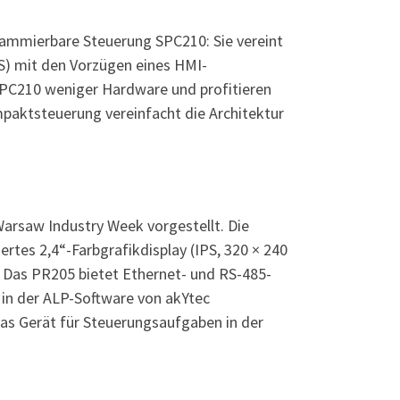
rammierbare Steuerung SPC210: Sie vereint
S) mit den Vorzügen eines HMI-
SPC210 weniger Hardware und profitieren
ompaktsteuerung vereinfacht die Architektur
arsaw Industry Week vorgestellt. Die
rtes 2,4“-Farbgrafikdisplay (IPS, 320 × 240
. Das PR205 bietet Ethernet- und RS-485-
 in der ALP-Software von akYtec
as Gerät für Steuerungsaufgaben in der