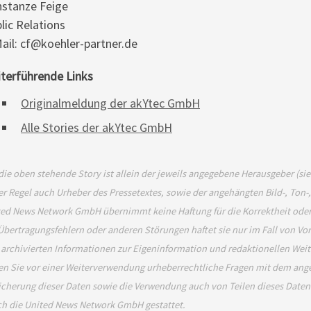
stanze Feige
lic Relations
ail: cf@koehler-partner.de
terführende Links
Originalmeldung der akYtec GmbH
Alle Stories der akYtec GmbH
die oben stehende Story ist allein der jeweils angegebene Herausgeber (si
er Regel auch Urheber des Pressetextes, sowie der angehängten Bild-, Ton-
ed News Network GmbH übernimmt keine Haftung für die Korrektheit oder 
Übertragungsfehlern oder anderen Störungen haftet sie nur im Fall von Vor
 archivierten Informationen zur Eigeninformation und redaktionellen Weiter
en Sie vor einer Weiterverwendung urheberrechtliche Fragen mit dem an
cherung dieser Daten sowie die Verwendung auch von Teilen dieses Daten
ch die United News Network GmbH gestattet.