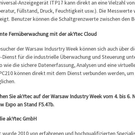
niversal-Anzeigegerät ITP17 kann direkt an eine Vielzahl v
ratur, Füllstand, Druck, Feuchtigkeit usw.). Die Messwerte
eigt. Benutzer können die Schaltgrenzwerte zwischen den Ber
iente Fernüberwachung mit der akYtec Cloud
esucher der Warsaw Indusrtry Week können sich auch über di
-Dienst für die industrielle Überwachung und Steuerung unt
o wie die sichere Datenerfassung, Analysen und eine virtuel
PC210 können direkt mit dem Dienst verbunden werden, um
lichen.
hen Sie akYtec auf der Warsaw Industry Week vom 4. bis 6.
w Expo an Stand F5.47b.
die akYtec GmbH
c wurde 2010 von erfahrenen und hochqualifizierten Speziali