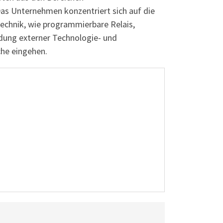
as Unternehmen konzentriert sich auf die
technik, wie programmierbare Relais,
dung externer Technologie- und
che eingehen.