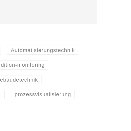
Automatisierungstechnik
dition-monitoring
ebäudetechnik
g
prozessvisualisierung