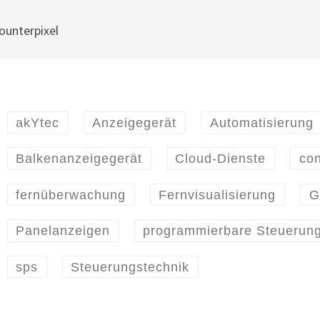
akYtec
Anzeigegerät
Automatisierung
Balkenanzeigegerät
Cloud-Dienste
con
fernüberwachung
Fernvisualisierung
G
Panelanzeigen
programmierbare Steuerun
sps
Steuerungstechnik