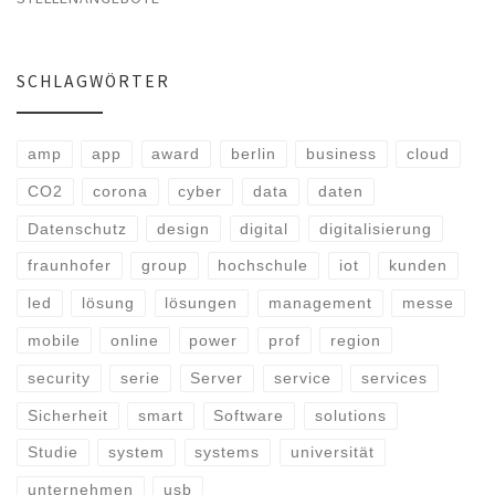
SCHLAGWÖRTER
amp
app
award
berlin
business
cloud
CO2
corona
cyber
data
daten
Datenschutz
design
digital
digitalisierung
fraunhofer
group
hochschule
iot
kunden
led
lösung
lösungen
management
messe
mobile
online
power
prof
region
security
serie
Server
service
services
Sicherheit
smart
Software
solutions
Studie
system
systems
universität
unternehmen
usb