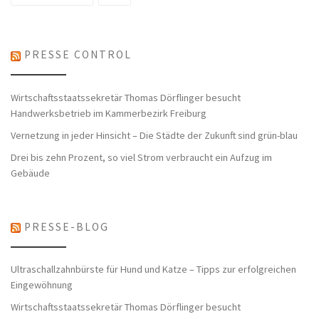
PRESSE CONTROL
Wirtschaftsstaatssekretär Thomas Dörflinger besucht
Handwerksbetrieb im Kammerbezirk Freiburg
Vernetzung in jeder Hinsicht – Die Städte der Zukunft sind grün-blau
Drei bis zehn Prozent, so viel Strom verbraucht ein Aufzug im
Gebäude
PRESSE-BLOG
Ultraschallzahnbürste für Hund und Katze – Tipps zur erfolgreichen
Eingewöhnung
Wirtschaftsstaatssekretär Thomas Dörflinger besucht