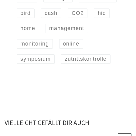
bird
cash
CO2
hid
home
management
monitoring
online
symposium
zutrittskontrolle
VIELLEICHT GEFÄLLT DIR AUCH