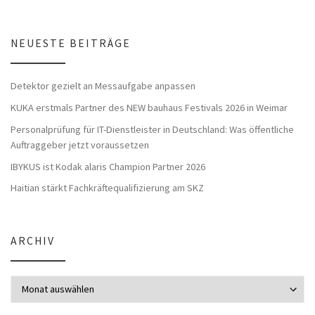
NEUESTE BEITRÄGE
Detektor gezielt an Messaufgabe anpassen
KUKA erstmals Partner des NEW bauhaus Festivals 2026 in Weimar
Personalprüfung für IT-Dienstleister in Deutschland: Was öffentliche
Auftraggeber jetzt voraussetzen
IBYKUS ist Kodak alaris Champion Partner 2026
Haitian stärkt Fachkräftequalifizierung am SKZ
ARCHIV
Archiv