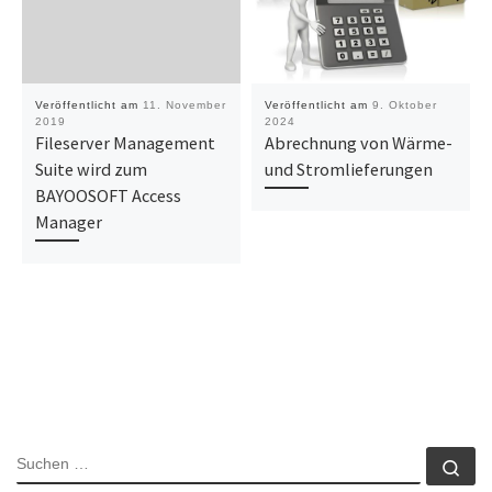
Veröffentlicht am
11. November
Veröffentlicht am
9. Oktober
2019
2024
Fileserver Management
Abrechnung von Wärme-
Suite wird zum
und Stromlieferungen
BAYOOSOFT Access
Manager
SUCHE
Su