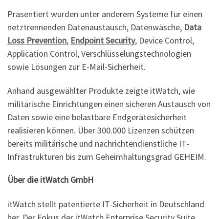
Präsentiert wurden unter anderem Systeme für einen
netztrennenden Datenaustausch, Datenwäsche,
Data
Loss Prevention
,
Endpoint Security
, Device Control,
Application Control, Verschlüsselungstechnologien
sowie Lösungen zur E-Mail-Sicherheit.
Anhand ausgewählter Produkte zeigte itWatch, wie
militärische Einrichtungen einen sicheren Austausch von
Daten sowie eine belastbare Endgerätesicherheit
realisieren können. Über 300.000 Lizenzen schützen
bereits militärische und nachrichtendienstliche IT-
Infrastrukturen bis zum Geheimhaltungsgrad GEHEIM.
Über die itWatch GmbH
itWatch stellt patentierte IT-Sicherheit in Deutschland
her. Der Fokus der itWatch Enterprise Security Suite