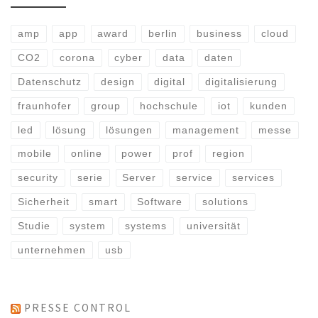
amp
app
award
berlin
business
cloud
CO2
corona
cyber
data
daten
Datenschutz
design
digital
digitalisierung
fraunhofer
group
hochschule
iot
kunden
led
lösung
lösungen
management
messe
mobile
online
power
prof
region
security
serie
Server
service
services
Sicherheit
smart
Software
solutions
Studie
system
systems
universität
unternehmen
usb
PRESSE CONTROL