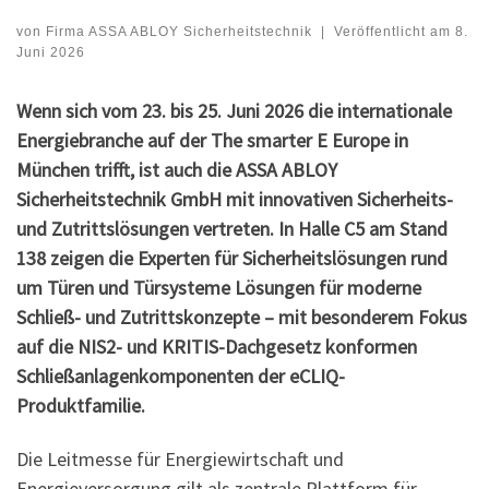
von
Firma ASSA ABLOY Sicherheitstechnik
|
Veröffentlicht am
8.
Juni 2026
Wenn sich vom 23. bis 25. Juni 2026 die internationale
Energiebranche auf der The smarter E Europe in
München trifft, ist auch die ASSA ABLOY
Sicherheitstechnik GmbH mit innovativen Sicherheits-
und Zutrittslösungen vertreten. In Halle C5 am Stand
138 zeigen die Experten für Sicherheitslösungen rund
um Türen und Türsysteme Lösungen für moderne
Schließ- und Zutrittskonzepte – mit besonderem Fokus
auf die NIS2- und KRITIS-Dachgesetz konformen
Schließanlagenkomponenten der eCLIQ-
Produktfamilie.
Die Leitmesse für Energiewirtschaft und
Energieversorgung gilt als zentrale Plattform für