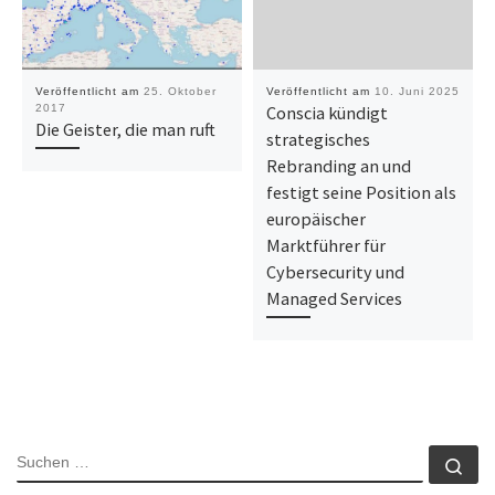
Veröffentlicht am
25. Oktober
Veröffentlicht am
10. Juni 2025
2017
Conscia kündigt
Die Geister, die man ruft
strategisches
Rebranding an und
festigt seine Position als
europäischer
Marktführer für
Cybersecurity und
Managed Services
SUCHE
Su