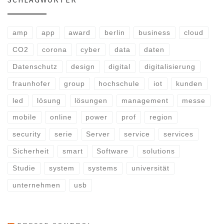
SCHLAGWÖRTER
amp
app
award
berlin
business
cloud
CO2
corona
cyber
data
daten
Datenschutz
design
digital
digitalisierung
fraunhofer
group
hochschule
iot
kunden
led
lösung
lösungen
management
messe
mobile
online
power
prof
region
security
serie
Server
service
services
Sicherheit
smart
Software
solutions
Studie
system
systems
universität
unternehmen
usb