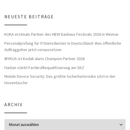
NEUESTE BEITRÄGE
KUKA erstmals Partner des NEW bauhaus Festivals 2026 in Weimar
Personalprüfung für IT-Dienstleister in Deutschland: Was öffentliche
Auftraggeber jetzt voraussetzen
IBYKUS ist Kodak alaris Champion Partner 2026
Haitian stärkt Fachkräftequalifizierung am SKZ
Mobile Device Security: Das größte Sicherheitsrisiko sitzt in der
Hosentasche
ARCHIV
Archiv