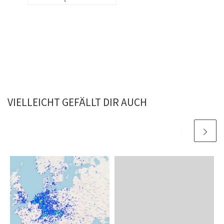
VIELLEICHT GEFÄLLT DIR AUCH