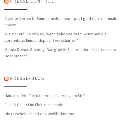
PRESSE CONTROL
Crawford erreicht Bundesmeilenstein – jetzt geht es in die finale
Phase!
Wie sichern Sie sich ab, wenn gekoppelte ESG-Normen die
persönliche Einstandspflicht verschärfen?
Mobile Device Security: Das größte Sicherheitsrisiko sitzt in der
Hosentasche
PRESSE-BLOG
Haitian stärkt Fachkräftequalifizierung am SKZ
Click & Collect im Elektronikhandel
Die Ganzheitlichkeit des Wohlbefindens