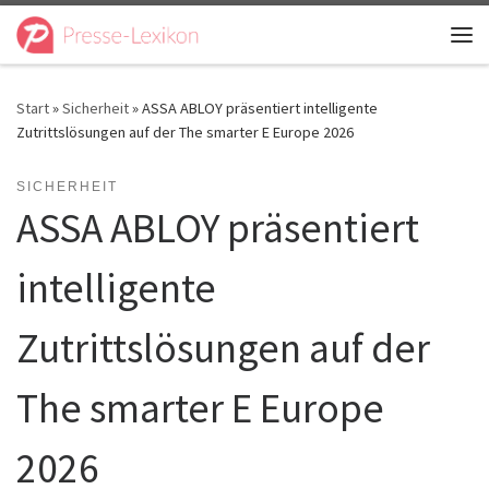
Zum Inhalt springen
Me
Start
»
Sicherheit
»
ASSA ABLOY präsentiert intelligente
Zutrittslösungen auf der The smarter E Europe 2026
SICHERHEIT
ASSA ABLOY präsentiert
intelligente
Zutrittslösungen auf der
The smarter E Europe
2026