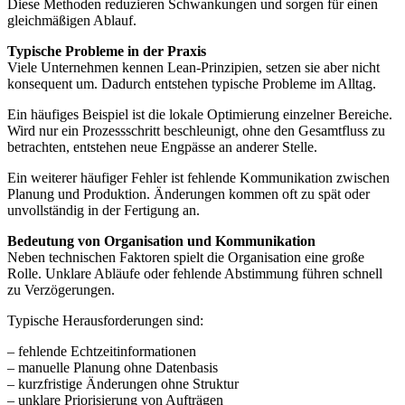
Diese Methoden reduzieren Schwankungen und sorgen für einen
gleichmäßigen Ablauf.
Typische Probleme in der Praxis
Viele Unternehmen kennen Lean-Prinzipien, setzen sie aber nicht
konsequent um. Dadurch entstehen typische Probleme im Alltag.
Ein häufiges Beispiel ist die lokale Optimierung einzelner Bereiche.
Wird nur ein Prozessschritt beschleunigt, ohne den Gesamtfluss zu
betrachten, entstehen neue Engpässe an anderer Stelle.
Ein weiterer häufiger Fehler ist fehlende Kommunikation zwischen
Planung und Produktion. Änderungen kommen oft zu spät oder
unvollständig in der Fertigung an.
Bedeutung von Organisation und Kommunikation
Neben technischen Faktoren spielt die Organisation eine große
Rolle. Unklare Abläufe oder fehlende Abstimmung führen schnell
zu Verzögerungen.
Typische Herausforderungen sind:
– fehlende Echtzeitinformationen
– manuelle Planung ohne Datenbasis
– kurzfristige Änderungen ohne Struktur
– unklare Priorisierung von Aufträgen