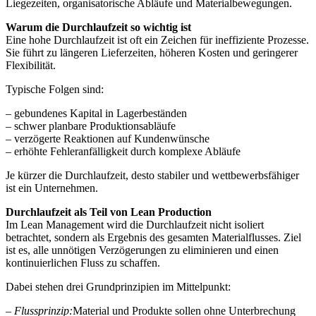
Liegezeiten, organisatorische Abläufe und Materialbewegungen.
Warum die Durchlaufzeit so wichtig ist
Eine hohe Durchlaufzeit ist oft ein Zeichen für ineffiziente Prozesse.
Sie führt zu längeren Lieferzeiten, höheren Kosten und geringerer
Flexibilität.
Typische Folgen sind:
– gebundenes Kapital in Lagerbeständen
– schwer planbare Produktionsabläufe
– verzögerte Reaktionen auf Kundenwünsche
– erhöhte Fehleranfälligkeit durch komplexe Abläufe
Je kürzer die Durchlaufzeit, desto stabiler und wettbewerbsfähiger
ist ein Unternehmen.
Durchlaufzeit als Teil von Lean Production
Im Lean Management wird die Durchlaufzeit nicht isoliert
betrachtet, sondern als Ergebnis des gesamten Materialflusses. Ziel
ist es, alle unnötigen Verzögerungen zu eliminieren und einen
kontinuierlichen Fluss zu schaffen.
Dabei stehen drei Grundprinzipien im Mittelpunkt:
– Flussprinzip:
Material und Produkte sollen ohne Unterbrechung