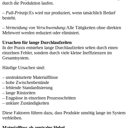
durch die Produktion laufen.
– Pull-Prinzip:
Es wird nur produziert, wenn tatsächlich Bedarf
besteht.
– Vermeidung von Verschwendung:
Alle Tätigkeiten ohne direkten
Mehrwert werden reduziert oder eliminiert.
Ursachen für lange Durchlaufzeiten
In der Praxis entstehen lange Durchlaufzeiten selten durch einen
einzelnen Fehler, sondern durch viele kleine Ineffizienzen im
Gesamtsystem.
Häufige Ursachen sind:
– unstrukturierte Materialflüsse
– hohe Zwischenbestände
– fehlende Standardisierung
– lange Rüstzeiten
– Engpässe in einzelnen Prozessschritten
– unklare Zuständigkeiten
Diese Faktoren führen dazu, dass Produkte unnötig lange im System
verbleiben.
Materialfluss als zentraler Hebel