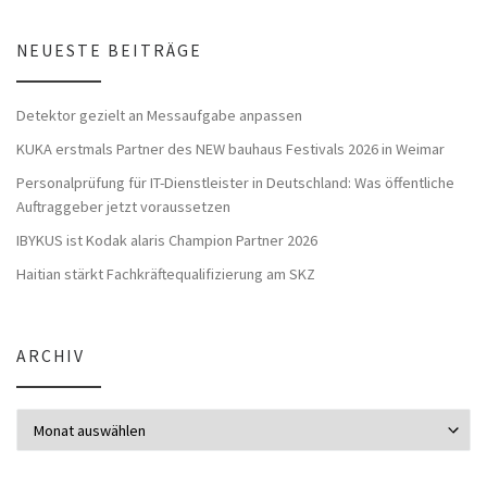
NEUESTE BEITRÄGE
Detektor gezielt an Messaufgabe anpassen
KUKA erstmals Partner des NEW bauhaus Festivals 2026 in Weimar
Personalprüfung für IT-Dienstleister in Deutschland: Was öffentliche
Auftraggeber jetzt voraussetzen
IBYKUS ist Kodak alaris Champion Partner 2026
Haitian stärkt Fachkräftequalifizierung am SKZ
ARCHIV
Archiv