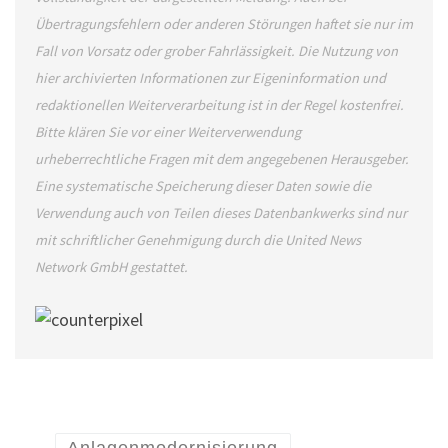
Übertragungsfehlern oder anderen Störungen haftet sie nur im
Fall von Vorsatz oder grober Fahrlässigkeit. Die Nutzung von
hier archivierten Informationen zur Eigeninformation und
redaktionellen Weiterverarbeitung ist in der Regel kostenfrei.
Bitte klären Sie vor einer Weiterverwendung
urheberrechtliche Fragen mit dem angegebenen Herausgeber.
Eine systematische Speicherung dieser Daten sowie die
Verwendung auch von Teilen dieses Datenbankwerks sind nur
mit schriftlicher Genehmigung durch die United News
Network GmbH gestattet.