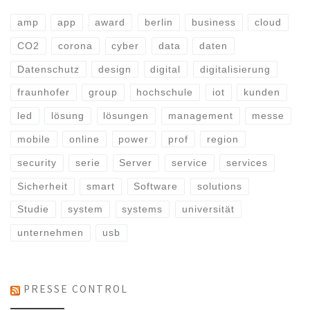
amp
app
award
berlin
business
cloud
CO2
corona
cyber
data
daten
Datenschutz
design
digital
digitalisierung
fraunhofer
group
hochschule
iot
kunden
led
lösung
lösungen
management
messe
mobile
online
power
prof
region
security
serie
Server
service
services
Sicherheit
smart
Software
solutions
Studie
system
systems
universität
unternehmen
usb
PRESSE CONTROL