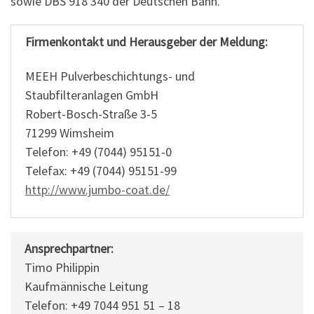
sowie DBS 918 340 der Deutschen Bahn.
Firmenkontakt und Herausgeber der Meldung:
MEEH Pulverbeschichtungs- und
Staubfilteranlagen GmbH
Robert-Bosch-Straße 3-5
71299 Wimsheim
Telefon: +49 (7044) 95151-0
Telefax: +49 (7044) 95151-99
http://www.jumbo-coat.de/
Ansprechpartner:
Timo Philippin
Kaufmännische Leitung
Telefon: +49 7044 951 51 – 18