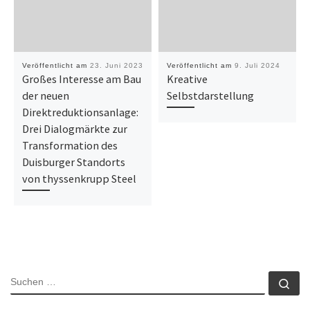
Veröffentlicht am
23. Juni 2023
Veröffentlicht am
9. Juli 2024
Großes Interesse am Bau
Kreative
der neuen
Selbstdarstellung
Direktreduktionsanlage:
Drei Dialogmärkte zur
Transformation des
Duisburger Standorts
von thyssenkrupp Steel
SUCHE
Su