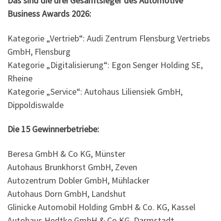
Das sind die drei Gesamtsieger des Automotive
Business Awards 2026:
Kategorie „Vertrieb“: Audi Zentrum Flensburg Vertriebs
GmbH, Flensburg
Kategorie „Digitalisierung“: Egon Senger Holding SE,
Rheine
Kategorie „Service“: Autohaus Liliensiek GmbH,
Dippoldiswalde
Die 15 Gewinnerbetriebe:
Beresa GmbH & Co KG, Münster
Autohaus Brunkhorst GmbH, Zeven
Autozentrum Dobler GmbH, Mühlacker
Autohaus Dorn GmbH, Landshut
Glinicke Automobil Holding GmbH & Co. KG, Kassel
Autohaus Hedtke GmbH & Co KG, Darmstadt