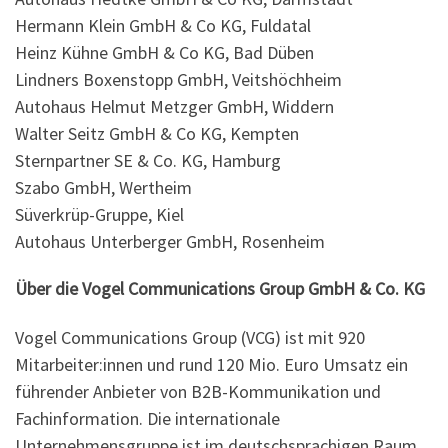
Hermann Klein GmbH & Co KG, Fuldatal
Heinz Kühne GmbH & Co KG, Bad Düben
Lindners Boxenstopp GmbH, Veitshöchheim
Autohaus Helmut Metzger GmbH, Widdern
Walter Seitz GmbH & Co KG, Kempten
Sternpartner SE & Co. KG, Hamburg
Szabo GmbH, Wertheim
Süverkrüp-Gruppe, Kiel
Autohaus Unterberger GmbH, Rosenheim
Über die Vogel Communications Group GmbH & Co. KG
Vogel Communications Group (VCG) ist mit 920
Mitarbeiter:innen und rund 120 Mio. Euro Umsatz ein
führender Anbieter von B2B-Kommunikation und
Fachinformation. Die internationale
Unternehmensgruppe ist im deutschsprachigen Raum