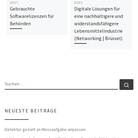
2017
2022
Gebrauchte
Digitale Lösungen für
Softwarelizenzen für
eine nachhaltigere und
Behörden
widerstandsfähigere
Lebensmittelindustrie
(Networking | Brüssel)
SUCHE
Su
NEUESTE BEITRÄGE
Detektor gezielt an Messaufgabe anpassen