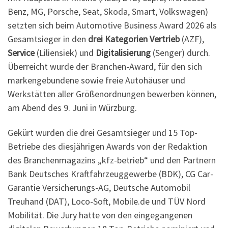
Benz, MG, Porsche, Seat, Skoda, Smart, Volkswagen)
setzten sich beim Automotive Business Award 2026 als
Gesamtsieger in den
drei Kategorien Vertrieb
(AZF),
Service
(Liliensiek) und
Digitalisierung
(Senger) durch.
Überreicht wurde der Branchen-Award, für den sich
markengebundene sowie freie Autohäuser und
Werkstätten aller Größenordnungen bewerben können,
am Abend des 9. Juni in Würzburg.
Gekürt wurden die drei Gesamtsieger und 15 Top-
Betriebe des diesjährigen Awards von der Redaktion
des Branchenmagazins „kfz-betrieb“ und den Partnern
Bank Deutsches Kraftfahrzeuggewerbe (BDK), CG Car-
Garantie Versicherungs-AG, Deutsche Automobil
Treuhand (DAT), Loco-Soft, Mobile.de und TÜV Nord
Mobilität. Die Jury hatte von den eingegangenen