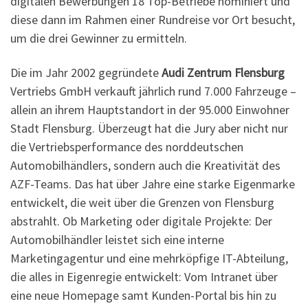
digitalen Bewerbungen 18 Top-Betriebe nominiert und
diese dann im Rahmen einer Rundreise vor Ort besucht,
um die drei Gewinner zu ermitteln.
Die im Jahr 2002 gegründete
Audi Zentrum Flensburg
Vertriebs GmbH verkauft jährlich rund 7.000 Fahrzeuge –
allein an ihrem Hauptstandort in der 95.000 Einwohner
Stadt Flensburg. Überzeugt hat die Jury aber nicht nur
die Vertriebsperformance des norddeutschen
Automobilhändlers, sondern auch die Kreativität des
AZF-Teams. Das hat über Jahre eine starke Eigenmarke
entwickelt, die weit über die Grenzen von Flensburg
abstrahlt. Ob Marketing oder digitale Projekte: Der
Automobilhändler leistet sich eine interne
Marketingagentur und eine mehrköpfige IT-Abteilung,
die alles in Eigenregie entwickelt: Vom Intranet über
eine neue Homepage samt Kunden-Portal bis hin zu