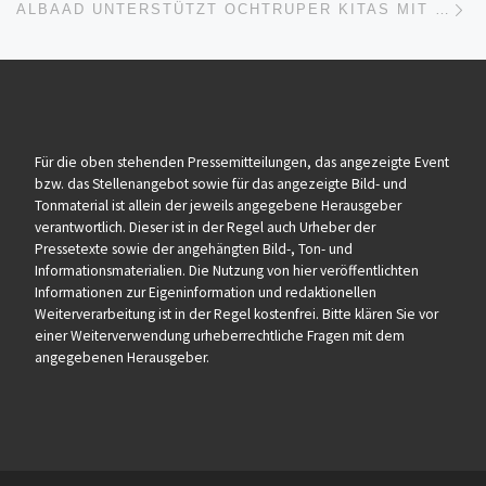
ALBAAD UNTERSTÜTZT OCHTRUPER KITAS MIT PFLEGETÜCHERN
Für die oben stehenden Pressemitteilungen, das angezeigte Event
bzw. das Stellenangebot sowie für das angezeigte Bild- und
Tonmaterial ist allein der jeweils angegebene Herausgeber
verantwortlich. Dieser ist in der Regel auch Urheber der
Pressetexte sowie der angehängten Bild-, Ton- und
Informationsmaterialien. Die Nutzung von hier veröffentlichten
Informationen zur Eigeninformation und redaktionellen
Weiterverarbeitung ist in der Regel kostenfrei. Bitte klären Sie vor
einer Weiterverwendung urheberrechtliche Fragen mit dem
angegebenen Herausgeber.